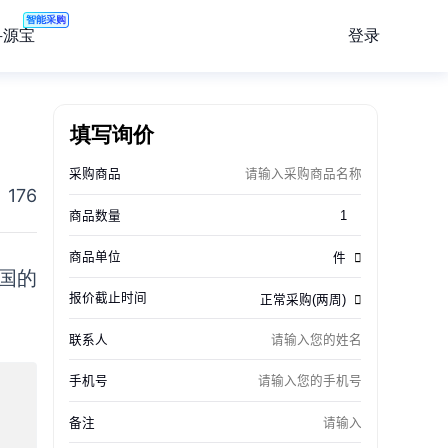
智能采购
登录
寻源宝
填写询价
176
国的