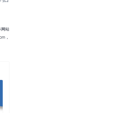
本网站
om，