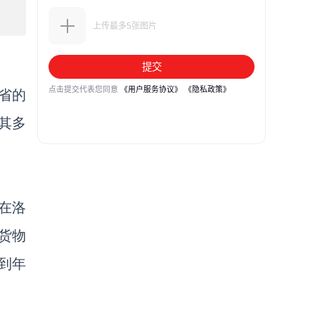
省的
其多
在洛
货物
到年