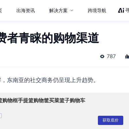
页
出海资讯
解决方案
跨境导航
费者青睐的购物渠道
787
解，东南亚的社交商务
仍呈现
上升趋势。
篮购物框手提篮购物筐买菜篮子购物车
获取底价