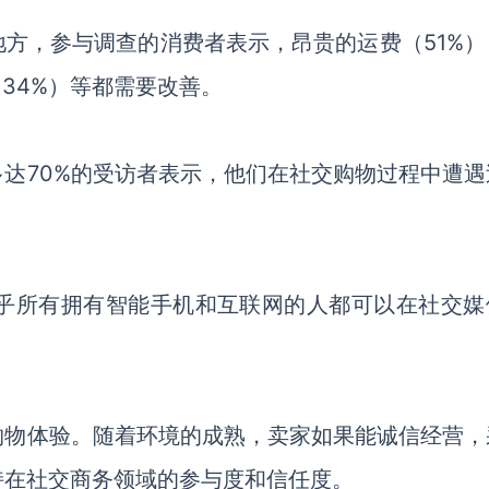
地方
，
参与调查的
消费者表示，昂贵的运费（
51%）
（
34%）
等都需要改善
。
多达
70%的受访者表示，他们在社交购物过程中遭遇
乎
所有拥有智能手机和互联网
的
人都可以在社交媒
购物体验
。随着环境的成熟，卖家如果能
诚信经营，
持
在社交商务领域的
参与度和信任度。