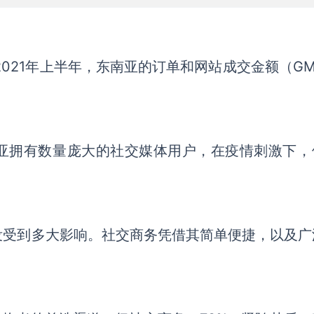
2021年上半年，
东南亚的
订单和
网站成交金额
（
G
亚拥有
数量庞大
的社交媒体用户，在
疫情
刺激下，
没受到多大影响。
社交商务
凭借其简单便捷，以及广