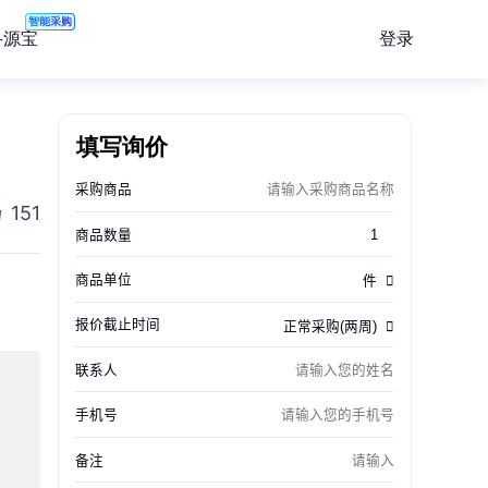
智能采购
登录
寻源宝
填写询价
151