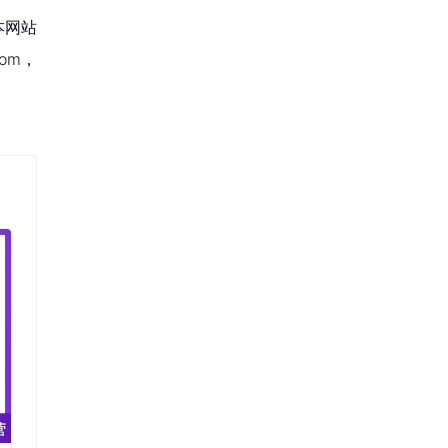
本网站
om，