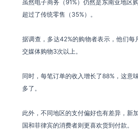
虽然电子商务（
91%）仍然是东南亚地区
超过了传统零售（35%）。
据调查，
多达
42%的购物者表示，他们每
交媒体购物3次以上。
同时，
每笔订单的收入增长了
88%
，
这意
多
了
。
此外，不同
地区的支付偏好也有
差异
，新
国和菲律宾的消费者则更喜欢货到付款。