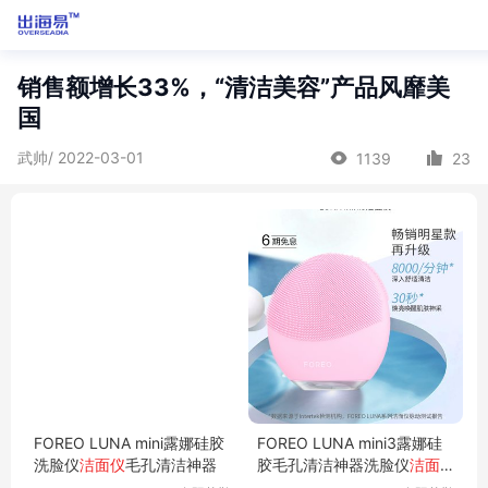
销售额增长33%，“清洁美容”产品风靡美
国
武帅/ 2022-03-01
1139
23
FOREO LUNA mini露娜硅胶
FOREO LUNA mini3露娜硅
洗脸仪
洁面仪
毛孔清洁神器
胶毛孔清洁神器洗脸仪
洁面
仪