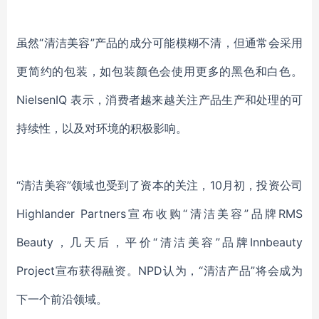
虽然
“
清洁美容
”
产品
的成分可能模糊不清，但
通常会采用
更简约的包装，如包装颜色会使用更多的
黑
色和
白
色。
NielsenIQ 表示，消费者越来越关注
产品
生产和
处理
的可
持续性，
以及对
环境的积极影响。
“清洁美容”领域也受到了资本的关注，10月初，投资公司
Highlander Partners
宣布收购
“清洁美容”品牌RMS
Beauty，几天后，平价“清洁美容”品牌Innbeauty
Project宣布获得融资。NPD认为，“清洁产品”将会成为
下一个前沿领域。