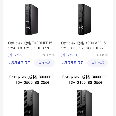
Optiplex 成铭 7000MFF I5-
Optiplex 成铭 3000MFF I5-
12500 8G 256G UHD770-3
12500T 8G 256G UHD770-
2 WiFi6
电脑
主机
32 WiFi6
电脑
主机
I5
12500
深圳市海
I5
12500T
深圳市海
东清电子
东清电子
3349.00
3089.00
拨打电话
有限公司
拨打电话
有限公司
￥
￥