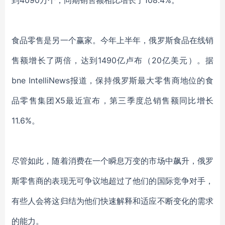
到4090万个，同期销售额相比增长了108.4%。
食品零售是另一个赢家。今年上半年，俄罗斯食品在线销
售额增长了两倍，达到
1490亿卢布（20亿美元）。据
bne IntelliNews报道，保持俄罗斯最大零售商地位的食
品零售集团X5最近宣布，第三季度总销售额同比增长
11.6%
。
尽管如此，随着消费在一个瞬息万变的市场中飙升，俄罗
斯零售商的表现无可争议地超过了他们的
国际竞争对手，
有些人会将这归结为他们快速解释和适应不断变化的需求
的能力。