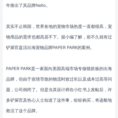
年推出了其
品牌
Nello
。
其实不止韩国，世界各地的宠物市场热度一直都很高，宠
物用品的需求也都高居不下。据小编了解，前不久就有过
铲屎官盘活出海宠物品牌
PAPER PARK的案例。
PAPER PARK是一家
面向美国高端市场
专做猫抓板的出海
品牌，但由于疫情导致的物流时效过长以及成本过高等问
题，公司倒闭了。但是当其设计师在小红书上发帖后，许
多铲屎官及热心人士知道了这件事，纷纷购买，奇迹般地
救活了这个品牌。