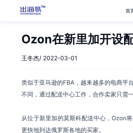
首
Ozon在新里加开设
王冬杰/ 2022-03-01
类似于亚马逊的
FBA，越来越多的电商平
不同，通过配送中心工作
，
合作
卖家
只需
从位于新里加的莫斯科配送中心，
Ozo
更快地到达俄罗斯各地的买家。