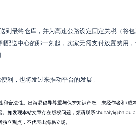
运送到最终仓库，并为高速公路设定固定关税（将包
到配送中心的那一刻起，
卖家
无需支付放置费用，
用。
供便利，也将发过来推动平台的发展。
性和合法性。出海易倡导尊重与保护知识产权，未经作者和/或
现本站文章存在版权问题，烦请联系chuhaiyi@baidu.c
者独立观点，不代表出海易立场。