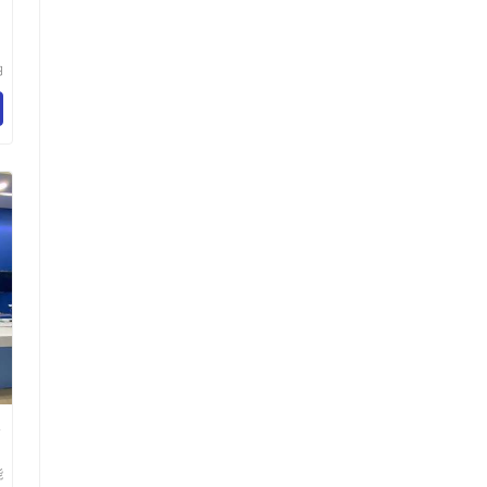
纳
限
及
能