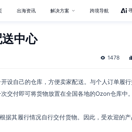
页
出海资讯
解决方案
跨境导航
配送中心
1478
台开设自己的仓库，方便卖家配送。
与个人订单履行
一次交付即可将货物放置在全国各地的
Ozon仓库中
n将根据其履行情况自行交付货物。因此，受欢迎的
产