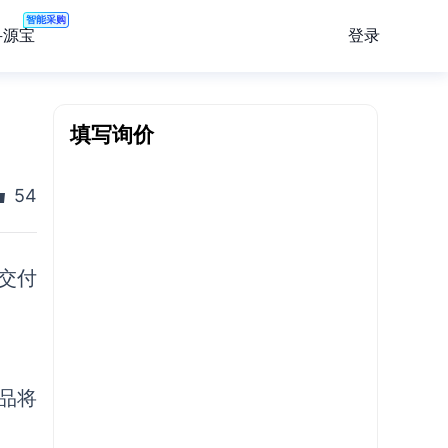
智能采购
登录
寻源宝
填写询价
54
交付
。
品
将