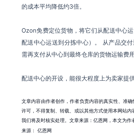
的成本平均降低
约
3倍。
Ozon免费定位货物，将它们从配送中心
配送中心运送到分拣中心）。 从
产品
交付
需
再
支付从中心到最终仓库的货物运输费
配送中心的开设，能很大程度上为卖家提
文章内容由作者创作，作者负责内容的真实性、准确
许可，不得复制、转载、或以其他方式使用本网站内容。如发
我们将及时核实处理。文章来源：亿恩网，本文为作
来源：
亿恩网