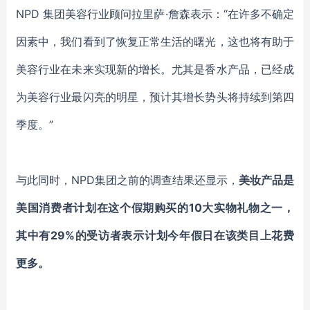
NPD 集团美容行业顾问拉里萨·詹森表示：“在许多不确定
因素中，我们看到了恢复正常生活的曙光，这也将有助于
美容行业在未来实现新的增长。尤其是香水产品，已经成
为美容行业最闪亮的明星，预计其增长势头将持续到第四
季度。”
与此同时，
NPD
集团之前的调查结果还显示
，
美妆产品是
美国消费者计划在这个假期购买的
10大实物礼物之一
，
其中有
29%的
受访者表示
计划
今年假日在该类目上
花费
更多。