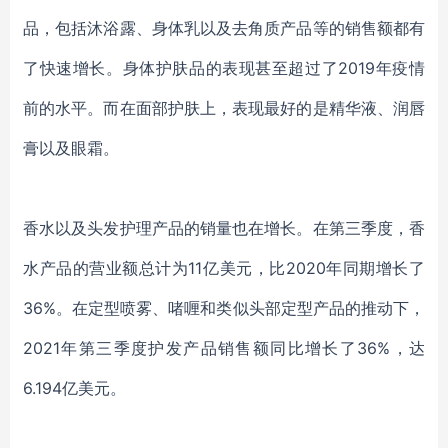
品，包括
沐浴露、身体乳以及去角质产品等的销售额都有
了快速增长
。身体护肤品的表现
甚至
超过了
2019年
疫情
前的水平。而在面部护肤上
，表现最好
的是精华液、润唇
膏以及眼霜
。
香
水以及头发护理产品的销量也在增长。在第三季度，香
水产品的营业额总计为
11亿美元，比2020年同期增长了
36%。
在定型喷雾、
啫喱
和类似
头部定型
产品的推动下，
2021年第三季度护发产品销售额
同比增长了
36%，达
6.194亿美元。