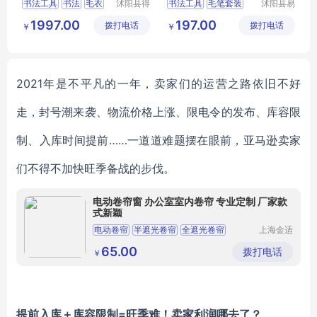
书法工具
书法
毛衣
沭阳县得
书法工具
毛笔套装
沭阳县易
甚欢亦电
近人亦电
文房四宝
绘画工具
毛笔
拆笔架
砚台
1997.00
197.00
拨打电话
子商务有
拨打电话
子商务有
￥
￥
限公司
限公司
2021年是不平凡的一年，卖家们的运营之路依旧不好
走，
封号潮来袭、
物流价格上涨、限电令的发布、库容限
制、入库时间提前
……一道道难题摆在眼前，亚马逊卖家
们不得不加快旺季备战的步伐。
电动卷帘窗 办公室室内卷帘 专业定制 厂家款
式新颖
电动卷帘
半遮光卷帘
全遮光卷帘
上海金适
遮阳制品
工程卷帘
卷帘安装
有限公司
65.00
拨打电话
￥
提前入库＋库容限制
=旺季难！卖家利润哪去了？