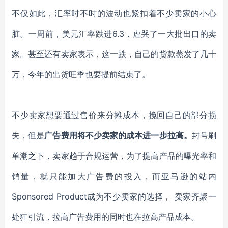
不仅如此，汇率时不时的波动也紧扣着不少卖家的小心
脏。一周前，美元汇率跌进
6.3，虐哭了一大批出口的卖
家。甚至还有卖家表示，这一跌，自己的货款蒸发了几十
万，今年的出货旺季也要提前结束了。
不少卖家想要通过售价来分摊成本，挽回自己的部分损
失，但是
广告费用将不少卖家的成本进一步拉高。
封号刷
单潮之下，卖家趋于合规运营，为了提高产品的曝光率和
销量，就只能加大广告费的投入，而亚马逊的站内
Sponsored
P
roduct成为不少卖家的选择， 卖家齐聚一
处狂引流，拉高广告费用的同时也在拉高产品成本。