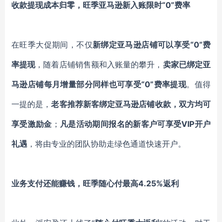
收款提现成本归零，旺季亚马逊新入账限时
“0”费率
在旺季大促期间，不仅
新绑定亚马逊店铺可以享受
“0”费
率提现
，随着店铺销售额和入账量的攀升，
卖家已绑定亚
马逊店铺每月增量部分同样也可享受
“0”费率提现
。值得
一提的是，
老客推荐新客绑定亚马逊店铺收款，双方均可
享受激励金
；
凡是活动期间报名的新客户可享受
VIP开户
礼遇
，将由专业的团队协助走绿色通道快速开户。
业务支付还能赚钱，旺季随心付最高
4.
25%
返利