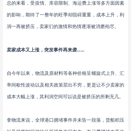
总的来看，受疫情、库容限制、海运费上涨等多方面因素
的影响，期待了一整年的旺季却阻碍重重，成本上升，利
润一再被挤压，卖家们的激情和热情逐渐被消磨殆尽。
卖家成本又上涨，突发事件再来袭
……
自今年以来，物流
及
原材料等各种价格呈螺旋式上升、汇
率间歇性波动以及相关政策层出不穷，更是让不少卖家的
成本大幅上涨，其利润空间可以说是被挤压的所剩无几。
拿物流来说，全球港口拥堵事件并未告一段落，货船积压