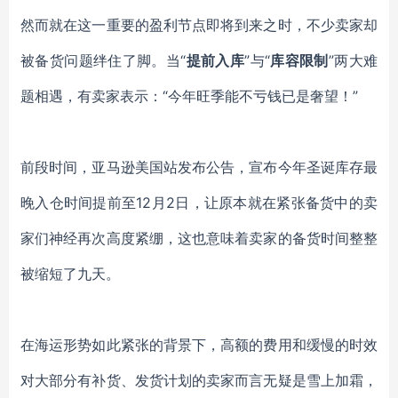
然而就在这一重要的盈利节点即将到来之时，不少卖家却
被备货问题绊住了脚。当
“
提前入库
”与“
库容限制
”两大难
题相遇，有卖家表示：“今年旺季能不亏钱已是奢望！”
前段时间，亚马逊美国站发布公告，宣布今年圣诞库存最
晚入仓时间提前至
12月2日，让原本就在紧张备货中的卖
家们神经再次高度紧绷，这也意味着卖家的备货时间整整
被缩短了九天。
在海运形势如此紧张的背景下，高额的费用和缓慢的时效
对大部分有补货、发货计划的卖家而言无疑是雪上加霜，