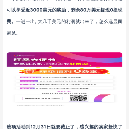
可以享受近3000美元的奖励，剩余80万美元提现0提现
费。
一进一出
,
大几千
美元的利润就出来了，怎么选显而
易见。
该项活动到
12月31日就要截止了，感兴趣的卖家赶快了