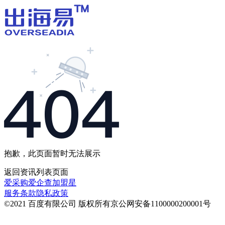
抱歉，此页面暂时无法展示
返回
资讯列表
页面
爱采购
爱企查
加盟星
服务条款
隐私政策
©2021 百度有限公司 版权所有
京公网安备1100000200001号