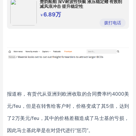
楚韵船舶 深V耐波性快艇 液压稳定鳍 有效削
减风浪冲击 提升稳定性
6.89万
￥
拨打电话
报道称，有货代从亚洲到欧洲收取的合同费率约
4000美
元/feu，但是在转售给客户时，价格变成了其5倍，达到
了2万美元/feu，其中的价格差额造成了马士基的亏损，
因此马士基此举是在对贷代进行“惩罚”。