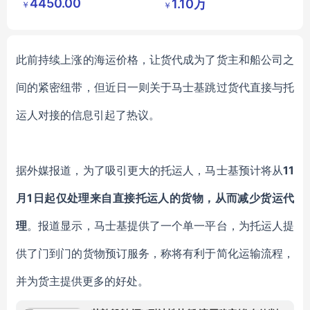
4450.00
1.10万
￥
￥
公司
公司
此前持续上涨的海运价格，让货代成为了货主和船公司之
间的紧密纽带，但近日一则关于马士基跳过货代直接与托
运人对接的信息引起了热议。
据外媒报道，为了吸引更大的托运人，马士基预计将从
11
月1日起仅处理来自直接托运人的货物，从而减少货运代
理
。报道显示，马士基提供了一个单一平台，为托运人提
供了门到门的货物预订服务，称将有利于简化运输流程，
并为货主提供更多的好处。