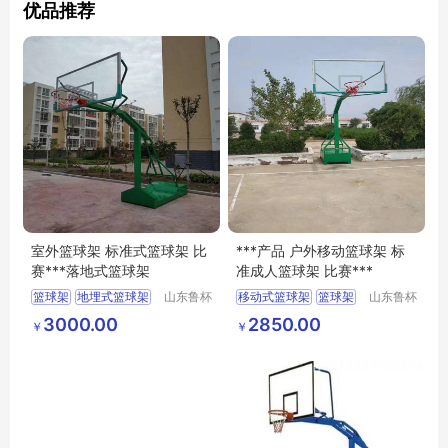
优品推荐
室外篮球架 标准式篮球架 比
***产品 户外移动篮球架 标
赛***落地式篮球架
准成人篮球架 比赛***
篮球架
地埋式篮球架
山东鲁杯
移动式篮球架
篮球架
山东鲁杯
电气有限
电气有限
比赛
户外篮球架
3000.00
2850.00
￥
￥
公司
公司