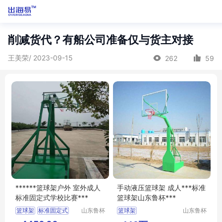
削减货代？有船公司准备仅与货主对接
王美荣/ 2023-09-15
262
59
******篮球架户外 室外成人
手动液压篮球架 成人***标准
标准固定式学校比赛***
篮球架山东鲁杯***
篮球架
标准固定式
山东鲁杯
篮球架
山东鲁杯
电气有限
电气有限
室外篮球架
手动液压篮球架
标准