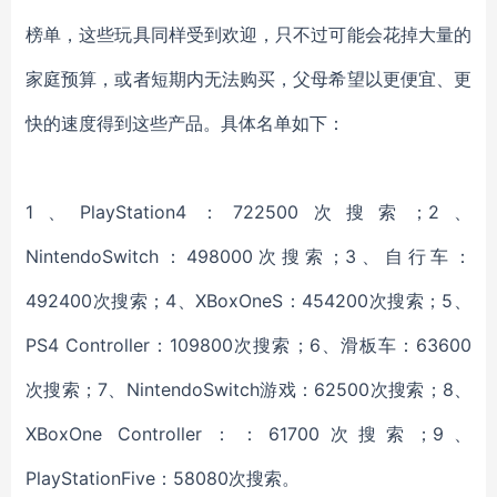
榜单，这些玩具同样受到欢迎，只不过可能会花掉大量的
家庭预算，或者短期内无法购买，父母希望以更便宜、更
快的速度得到这些产品。具体名单如下：
1、PlayStation4：722500次搜索
；
2、
NintendoSwitch：498000次搜索
；
3、
自行车：
492400次搜索
；
4、
XBoxOneS：454200次搜索
；
5、
PS4 Controller：109800次搜索
；
6、
滑板车：
63600
次搜索
；
7、
NintendoSwitch游戏：62500次搜索
；
8、
XBoxOne Controller：：61700次搜索
；
9、
PlayStationFive：58080次搜索。