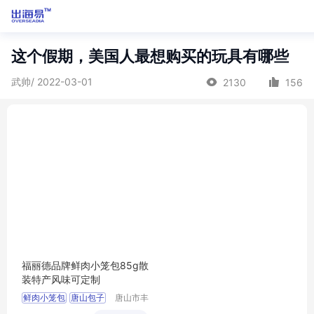
这个假期，美国人最想购买的玩具有哪些
武帅/ 2022-03-01
2130
156
福丽德品牌鲜肉小笼包85g散
装特产风味可定制
鲜肉小笼包
唐山包子
唐山市丰
南区福丽