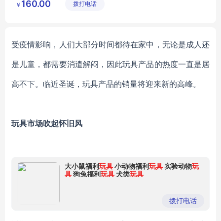
160.00
拨打电话
德速冻食
￥
品厂
受疫情影响，人们大部分时间都待在家中，无论是成人还
是儿童，都需要消遣解闷，因此玩具产品的热度一直是居
高不下。临近圣诞，玩具产品的销量将迎来新的高峰。
玩具市场吹起怀旧风
大小鼠福利
玩具
小动物福利
玩具
实验动物
玩
具
狗兔福利
玩具
犬类
玩具
拨打电话