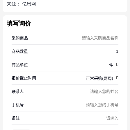
来源：
亿恩网
填写询价