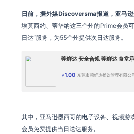
日前，据外媒Discoversma报道，亚
埃莫西约、蒂华纳这三个州的Prime会员
日达”服务，为55个州提供次日达服务。
莞鲜达 安全合规 莞鲜达 食堂
1.00
东莞市莞鲜达餐饮管理有限公
￥
其中，亚马逊墨西哥的电子设备、视频游戏
会员免费提供当日送达服务。