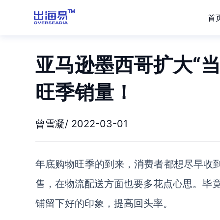
首
亚马逊墨西哥扩大“
旺季销量！
曾雪凝/ 2022-03-01
年底购物旺季的到来，消费者都想尽早收到
售，在物流配送方面也要多花点心思。毕
铺留下好的印象，提高回头率。