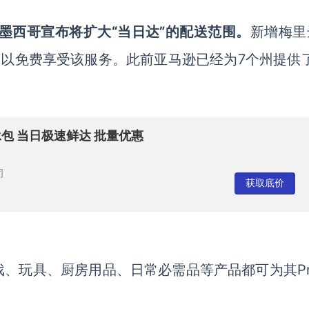
马逊墨西哥宣布将扩大“当日达”的配送范围。
新增梅里
可以免费享受该服务。此前亚马逊已经为7个州提供了
承包 当日极速鲜达 批量优惠
司
获取底价
、玩具、厨房用品、日常必需品等产品都可为其Pri