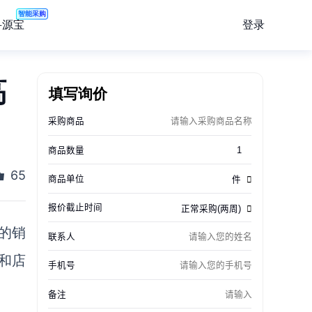
智能采购
登录
寻源宝
高
填写询价
65
的销
和店