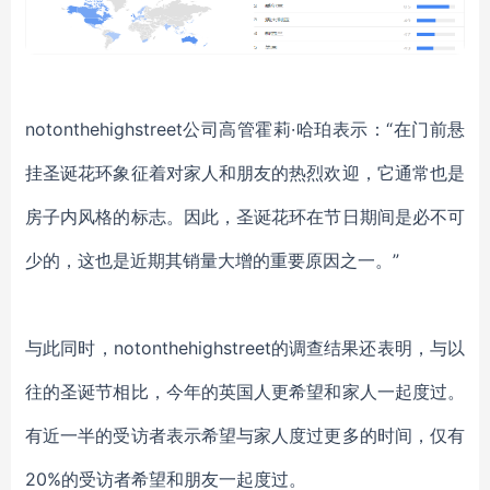
notonthehighstreet
公司高管霍莉
·哈珀
表示：
“
在门前悬
挂圣诞花环象征着对家人和朋友的热烈欢迎，它通常也是
房子内风格的标志。因此，圣诞花环在节日期间是必不可
少的，这也是近期其销量大增的重要原因之一。
”
与此同时，
notonthehighstreet
的调查结果还表明，与以
往的圣诞节相比，今年的英国人更希望和家人一起度过。
有近一半的受访者表示希望与家人度过更多的时间，仅有
20%的受访者希望和朋友一起度过。