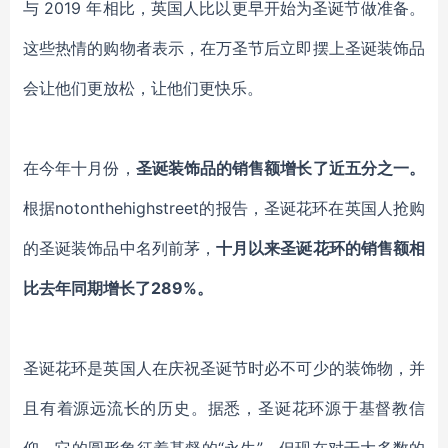
与 2019 年相比，英国人比以更早开始为圣诞节做准备。
这些热情的购物者表示，在万圣节后立即摆上圣诞装饰品
会让他们更放松，让他们更快乐。
在今年十月份，
圣诞装饰品的销售额增长了近五分之一。
根据
notonthehighstreet
的报告，圣诞花环在英国人抢购
的圣诞装饰品中名列前茅，
十月以来圣诞花环的销售额相
比去年同期增长了
289%。
圣诞花环是英国人在庆祝圣诞节时必不可少的装饰物
，并
且有着源远流长的历史。据悉，圣诞花环源于基督教信