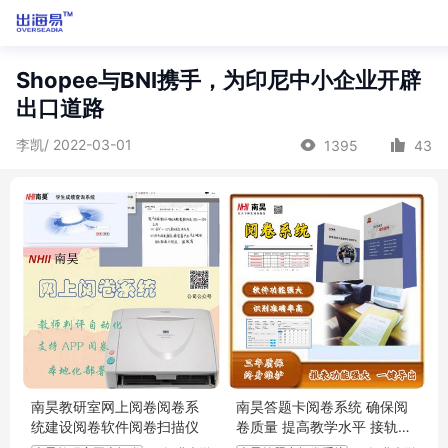
Shopee与BNI携手，为印尼中小企业开辟
出口道路
李凯/ 2022-03-01
1395
43
南昊教研室网上阅卷阅卷系
南昊答题卡阅卷系统 确保阅
统建设阅卷软件阅卷扫描仪
卷质量 提高教学水平 接轨教
学模式