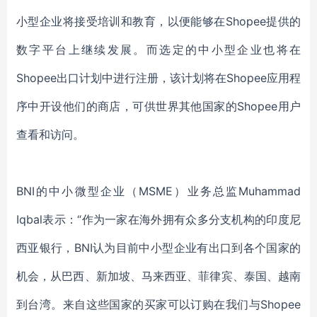
小型企业将接受培训和教育，以便能够在Shopee提供的
数字平台上继续发展。而选定的中小型企业也将在
Shopee出口计划中进行注册，该计划将在Shopee应用程
序中开设他们的商店，可供世界其他国家的Shopee用户
查看和访问。
BNI的
中小微型企业（
MSME）
业务总监
Muhammad
Iqbal
表示：
“
作为一家在海外拥有众多分支机构的印度尼
西亚银行，
BNI认为目前中小
型
企业有出口到各个国家的
机会，从巴西、新加坡、马来西亚、菲律宾、泰国、越南
到台湾。来自这些国家的买家可以订购在我们与
Shopee