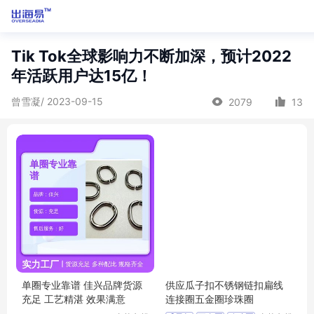
Tik Tok全球影响力不断加深，预计2022
年活跃用户达15亿！
曾雪凝/ 2023-09-15
2079
13
单圈专业靠谱 佳兴品牌货源
供应瓜子扣不锈钢链扣扁线
充足 工艺精湛 效果满意
连接圈五金圈珍珠圈