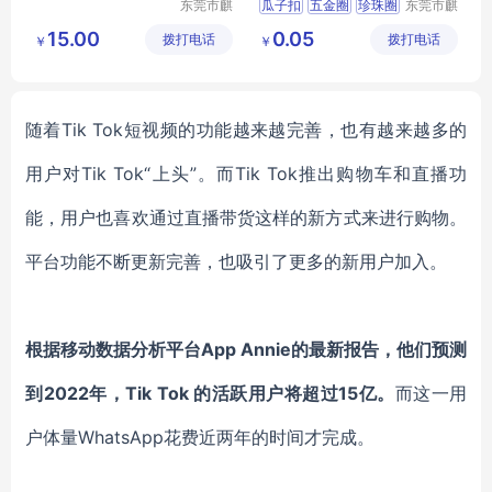
东莞市麒
瓜子扣
五金圈
珍珠圈
东莞市麒
龙五金机
龙五金机
15.00
0.05
拨打电话
械有限公
拨打电话
械有限公
￥
￥
司
司
随着Tik Tok短视频的功能越来越完善，也有越来越多的
用户对Tik Tok“上头”。而Tik Tok推出购物车和直播功
能，用户也喜欢通过直播带货这样的新方式来进行购物。
平台功能不断更新完善，也吸引了更多的新用户加入。
根据移动数据分析平台App Annie的最新报告，他们预测
到2022年，Tik Tok 的活跃用户将超过15亿。
而这一用
户体量WhatsApp花费近两年的时间才完成。