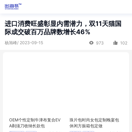
进口消费旺盛彰显内需潜力，双11天猫国
际成交破百万品牌数增长46%
杨旭峰/ 2023-09-15
973
102
OEM个性定制牛津布复合EV
珠片包时尚女包定制晚宴包
A剃须刀收纳长款包
休闲方振箱包定做