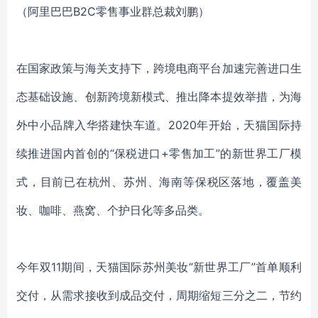
（阿里巴巴B2C零售事业群总裁刘鹏）
在国家政策与海关支持下，跨境电商平台加速完善进口生
态基础设施、创新跨境新模式、推出降本提效举措，为海
外中小品牌入华搭建快车道。
2020年开始，天猫国际持
续推进国内首创的“保税进口+零售加工”的新世界工厂模
式，目前已在杭州、苏州、海南等保税区落地，覆盖美
妆、咖啡、燕窝、个护日化等多品类。
今年双
11期间，天猫国际苏州美妆“新世界工厂”首单顺利
交付，从需求接收到成品交付，周期缩短三分之二，节约