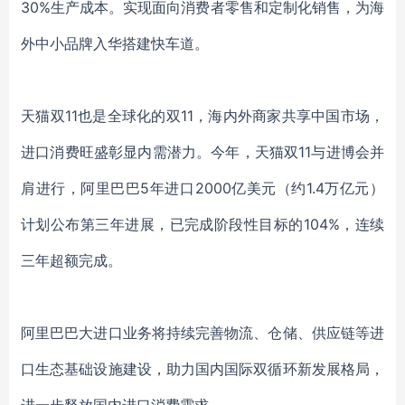
30%生产成本。实现面向消费者零售和定制化销售，为海
外中小品牌入华搭建快车道。
天猫双
11
也是全球化的双
11，海内外商家共享中国市场，
进口消费旺盛彰显内需潜力。
今年，天猫双
11与进博会并
肩进行，阿里巴巴5年进口2000亿美元（约1.4万亿元）
计划公布第三年进展，
已完成阶段性目标的
104%，连续
三年超额完成。
阿里巴巴大进口业务将持续完善物流、仓储、供应链等进
口生态基础设施建设，助力国内国际双循环新发展格局，