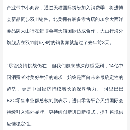
产业带中小商家，通过天猫国际纷纷加入消费季，将进博
会新品同步双
1
1销售。北美拥有最多零售店的加拿大西洋
参品牌大山行在进博会与天猫国际达成合作，大山行海外
旗舰店在双
1
1前6小时的销售额就超过了去年前3天。
“尽管疫情挑战仍在，但我们越来越深刻感受到，
14亿中
国消费者对美好生活的追求，始终是面向未来最确定性的
趋势，更是中国经济持续增长的深厚动力。
”
阿里巴巴
B2C零售事业群总裁刘鹏表示，进口零售平台天猫国际会
持续引入海外品牌、
更持续创新进口新模
式，提升跨境供
应链稳定性。