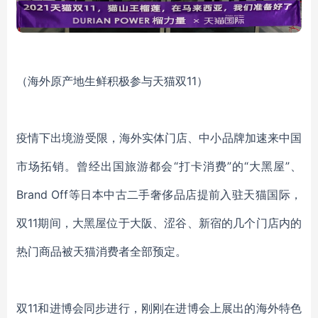
（海外原产地生鲜积极参与天猫双11）
疫情下出境游受限，海外实体门店、中小品牌加速来中国
市场拓销。曾经出国旅游都会
“打卡消费”的“大黑屋”、
Brand Off等
日本中古二手奢侈品店提前入驻天猫国际，
双
11期间，
大黑屋位于大阪、涩谷、新宿的几个门店内的
热门商品被天猫消费者全部预定。
双
11和进博会同步进行，刚刚在进博会上展出的海外特色