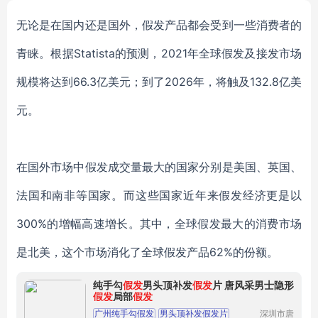
无论是在国内还是国外，假发产品都会受到一些消费者的
青睐。根据
Statista的预测，2021年全球假发及接发市场
规模将达到66.3亿美元；到了2026年，将触及132.8亿美
元。
在国外市场中假发成交量最大的国家分别是美国、英国、
法国和南非等国家。而这些国家近年来假发经济更是以
300%的增幅高速增长。其中，全球假发最大的消费市场
是北美，这个市场消化了全球假发产品62%的份额。
纯手勾
假发
男头顶补发
假发
片 唐风采男士隐形
假发
局部
假发
广州纯手勾假发
男头顶补发假发片
深圳市唐