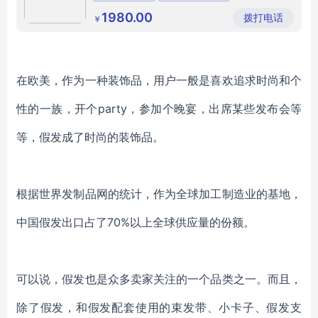
风采发品
唐风采男士隐形假发
局部假发
有限公司
1980.00
拨打电话
￥
在欧美，作为一种装饰品，用户一般是喜欢追求时尚和个
性的一族，开个
party，参加个晚宴，出席某些发布会等
等，假发成了时尚的装饰品。
根据世界发制品网的统计，作为全球加工制造业的基地，
中国假发出口占了
70%以上全球供应量的份额。
可以说，假发也是众多卖家关注的一个品类之一。而且，
除了假发，和假发配套使用的束发带、小卡子、假发支