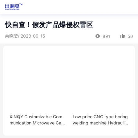
快自查！假发产品爆侵权雷区
余晓莹/ 2023-09-15
891
50
XINQY Customizable Com
Low price CNC type boring
munication Microwave Cabl
welding machine Hydraulic
es SMA-Male 18GHz COAXI
portable mobile boring devi
AL RF Cable Assembly
ce