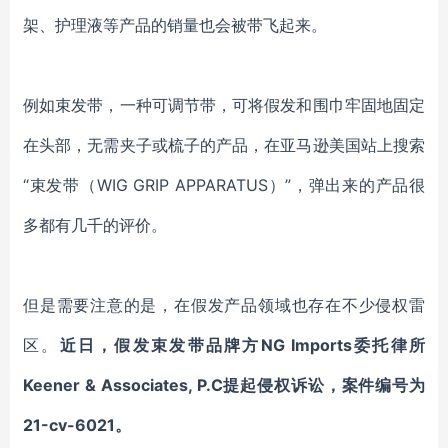
架、护理液等产品的销量也会被带飞起来。
例如束发带，一种可调节带，可将假发和围巾牢固地固定
在头部，无需夹子或梳子的产品，在亚马逊美国站上搜索
“束发带（WIG GRIP APPARATUS）”，弹出来的产品很
多都有几千的评价。
但是需要注意的是，在假发产品领域也存在不少侵权雷
区。
近日，假发束发带品牌方
NG Imports委托律所
Keener & Associates, P.C提起侵权诉讼，案件编号为
21-cv-6021。