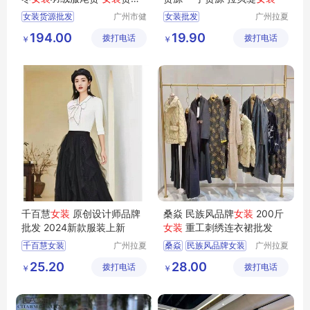
批发
女装货源批发
广州市健
女装批发
广州拉夏
凡服饰有
贝尼服饰
女装羽绒服尾货
品牌折扣女装
194.00
19.90
拨打电话
限公司
拨打电话
商行
￥
￥
厂家货源
一手货源
拉贝缇女装
千百慧
女装
原创设计师品牌
桑焱 民族风品牌
女装
200斤
批发 2024新款服装上新
女装
重工刺绣连衣裙批发
千百慧女装
广州拉夏
桑焱
民族风品牌女装
广州拉夏
贝尼服饰
贝尼服饰
杭州女装批发
200斤女装
25.20
28.00
拨打电话
商行
拨打电话
商行
￥
￥
原创设计师品牌批发
重庆服装批发市场
重庆女装批发
重工刺绣连衣裙批发