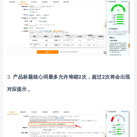
3.
产品标题核心词最多允许堆砌
2次，超过2次将会出现
对应提示 。