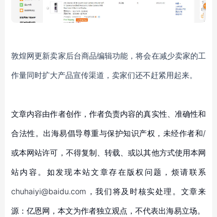
敦煌网更新卖家后台商品编辑功能，将会在减少卖家的工
作量同时扩大产品宣传渠道，卖家们还不赶紧用起来。
文章内容由作者创作，作者负责内容的真实性、准确性和
合法性。出海易倡导尊重与保护知识产权，未经作者和/
或本网站许可，不得复制、转载、或以其他方式使用本网
站内容。如发现本站文章存在版权问题，烦请联系
chuhaiyi@baidu.com，我们将及时核实处理。文章来
源：亿恩网，本文为作者独立观点，不代表出海易立场。