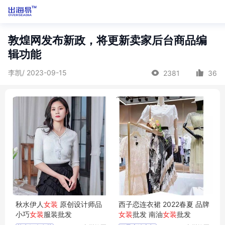
敦煌网发布新政，将更新卖家后台商品编
辑功能
李凯/ 2023-09-15
2381
36
秋水伊人
女装
原创设计师品
西子恋连衣裙 2022春夏 品牌
小巧
女装
服装批发
女装
批发 南油
女装
批发