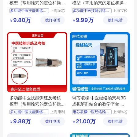
模型（常用腧穴的定位和操
模型（常用腧穴的定位和操
作） 全国配送
作）全国物流
多功能中医技能训练及考核模型
上海琳芯
多功能中医技能训练及考核模型
上海宝松
凌檬科技
堂生物科
常用腧穴的定位和操作
常用腧穴的定位和操作
9.80万
9.99万
拨打电话
有限公司
拨打电话
技有限公
￥
￥
琳芯凌檬品牌多功能中医技能训练及考核模型
上医宝松堂品牌多功能中医技能训练及考核模型
司
教学用多功能中医技能训练及考核模型
教学用多功能中医技能训练及考核模型
培训考核用多功能中医技能训练及考核模型
实训室用多功能中医技能训练及考核模型
实训室用多功能中医技能训练及考核模型
培训考核用多功能中医技能训练及考核模型
多功能中医技能训练及考核
琳芯凌檬 中医经络腧穴与3D
模型（常用腧穴的定位和操
虚拟解剖结合的教学平台 针
作）简便操作
灸医教实训
多功能中医技能训练及考核模型
上海康利
琳芯凌檬中医经络腧穴与3D虚拟解剖结合的教学平台
上海琳芯
吉英医疗
凌檬科技
常用腧穴的定位和操作
中医经络腧穴与3D虚拟解剖结合的教学平台
9.88万
21.00万
拨打电话
科技有限
拨打电话
有限公司
￥
￥
康利吉英品牌多功能中医技能训练及考核模型
琳芯凌檬经络腧穴与3D虚拟解剖结合的教学平台
公司
教学用多功能中医技能训练及考核模型
经络腧穴与3D虚拟解剖结合的教学平台
实训室用多功能中医技能训练及考核模型
针灸医教实训