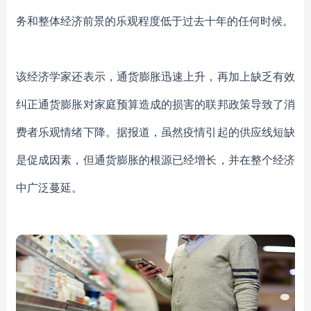
务和整体经济前景的乐观程度低于过去十年的任何时候。
该经济学家还表示，
通货膨胀迅速上升，再加上缺乏有效
纠正通货膨胀对家庭预算造成的损害的联邦政策
导致了消
费者乐观情绪下降
。
据报道，
虽然
疫情
引起的供应线短缺
是促成因素，但通货膨胀的根源已经增长，并在整个经济
中广泛蔓延。