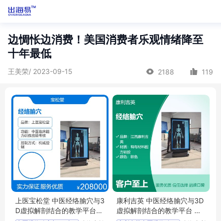
边惆怅边消费！美国消费者乐观情绪降至
十年最低
王美荣/ 2023-09-15
2188
119
上医宝松堂 中医经络腧穴与3
康利吉英 中医经络腧穴与3D
D虚拟解剖结合的教学平台
虚拟解剖结合的教学平台 针
针灸医教实训
灸实训教学