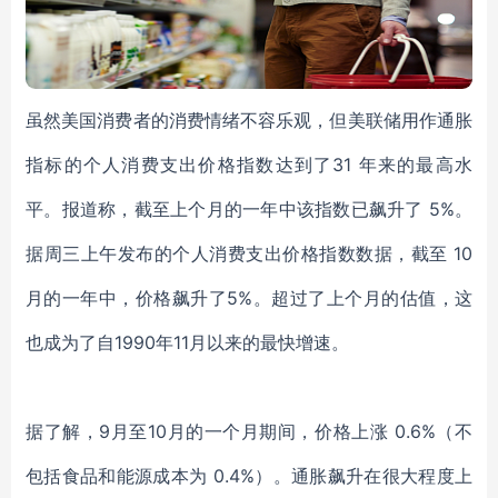
虽然美国消费者的消费情绪不容乐观，但
美联储用作通胀
指标的个人消费支出价格指数达到了
31 年来的最高水
平
。报道称，
截至上个月的一年中
该指数已
飙升了
5%。
据周三上午发布的个人消费支出价格指数数据，截至 10
月的一年中，价格飙升了5%。超过了上个月的估
值
，
这
也
成为
了
自
1990
年
11月以来的最快增速。
据了解，
9月至10月的一个月期间，价格上涨 0.6%（不
包括食品和能源成本为 0.4%）。通胀飙升在很大程度上