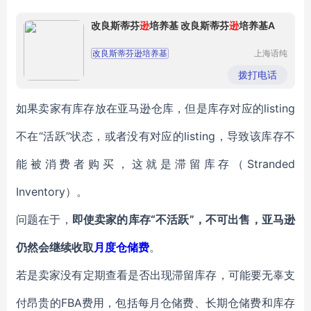
改良斯蒂芬
逊
培养基 改良斯蒂芬
逊
培养基A
改良斯蒂芬逊培养基
上海语纯
生物科技
改良斯蒂芬逊培养基A
有限公司
拨打电话
如果卖家有库存放在亚马逊仓库，但是库存对应的listing
不在“活跃”状态，或者没有对应的listing，导致该库存不
能被消费者购买，这就是滞留库存（Stranded
Inventory）。
问题在于，
即使卖家的库存“不活跃”，不可出售，亚马逊
仍然会继续收取
月度
仓储费
。
若是卖家没有定期查看是否出现滞留库存，可能要无辜支
付昂贵的FBA费用，包括每月仓储费、长期仓储费和库存