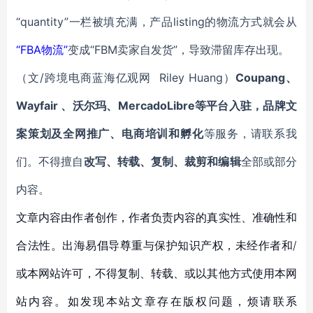
“quantity”一栏被填充满，产品listing的物流方式就会从
“FBA
物流”
变成“FBM卖家自发货”，导致滞留库存出现。
（文/跨境电商蓝海亿观网 Riley Huang）
Coupang、
Wayfair 、沃尔玛、MercadoLibre等平台入驻，品牌文
案策划及全网推广、电商培训和孵化
等服务，请联系我
们。不得擅自
改写、转载、复制、裁剪和编辑
全部或部分
内容。
文章内容由作者创作，作者负责内容的真实性、准确性和
合法性。出海易倡导尊重与保护知识产权，未经作者和/
或本网站许可，不得复制、转载、或以其他方式使用本网
站内容。如发现本站文章存在版权问题，烦请联系