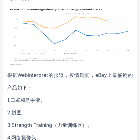
根据Webinterpret的报道，疫情
期间，eBay上最畅销的
产品
如下：
1.口罩
和
洗手
液
。
2.拼图。
3.
Strength Training
（
力量训练
器）。
4.
网络摄像头
。