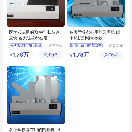
医学考试用的阅卷机 扫描速
各类学校都在用的阅卷机 阅
度快 各大院校都在用
卡机识别铅笔参数
医学考试用的阅卷机
青岛文众
阅卡机识别铅笔参数
青岛文众
信息科技
信息科技
扫描速度快
各类学校都在用的阅卷机
1.78万
1.78万
拨打电话
有限公司
拨打电话
有限公司
￥
￥
各大院校都在用
各个学校都在用的阅卷机 阅