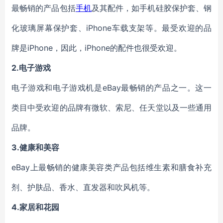
最畅销的产品包括
手机
及其配件，如
手机
硅胶保护套、钢
化玻璃屏幕保护套、iPhone
车载支架
等。最受欢迎的品
牌是iPhone，因此，iPhone的配件也很受欢迎。
2.电子
游戏
电子
游戏和
电子
游戏机是eBay最畅销的产品之一。这一
类目
中受欢迎的品牌有微软、索尼、任天堂以及一些通用
品牌。
3.
健康和
美容
eBay上最畅销的健康美容类产品
包括
维生素和膳食补充
剂、护肤品、香水、直发器和吹风机
等
。
4.
家
居
和花园