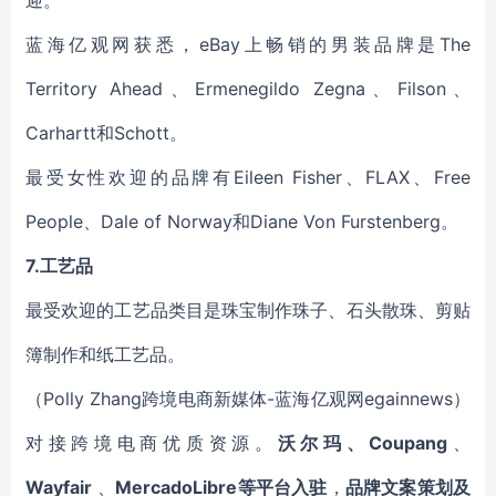
迎。
蓝海亿观网获悉，
eBay上畅销的男装品牌是The
Territory Ahead、Ermenegildo Zegna、Filson、
Carhartt和Schott。
最受女性欢迎的品牌有Eileen Fisher、FLAX、Free
People、Dale of Norway和Diane Von Furstenberg。
7.
工艺品
最受欢迎的工艺品
类目
是珠宝制作珠
子
、
石头散珠
、
剪贴
簿
制作
和纸工艺品。
（Polly
Zhang
跨境电商新媒体-蓝海亿观网egainnews）
对接跨境电商优质资源。
沃尔玛、Coupang
、
Wayfair
、
MercadoLibre等平台入驻
，
品牌文案策划及