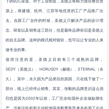
下的B2C渠道。对于工业制造，圣德义将精力放在整合资
源上，将建德、杭州、江苏等地优质的工厂产品推广出
去。在跟工厂合作的时候，圣德义只解决产品的设计理
念、研发以及销售这三部分，但是最终品牌依旧是圣德义
的自主品牌。这样的模式相对较轻，也可以让专业的人来
做专业的事。
值得注意的是，圣德义目前有三个成熟的品牌，
SEDY（圣德义）、HORUSDY（赫德）、ETERNAL（永
久）。其中，永久因为产品类目的原因，只在线下做了一
部分，线上已经停止销售。其实，张毅的品牌意识这么强
烈也是因为2002年以前，工厂完全给国外企业做贴牌生
产，没有议价权和主动权倒逼张毅重新思考并布局了企业