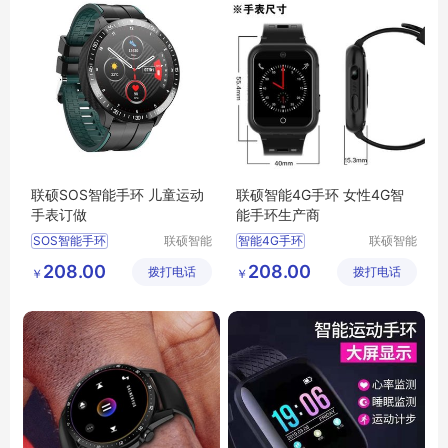
联硕SOS智能手环 儿童运动
联硕智能4G手环 女性4G智
手表订做
能手环生产商
SOS智能手环
联硕智能
智能4G手环
联硕智能
（深圳）
（深圳）
4G智能手环
208.00
208.00
拨打电话
有限公司
拨打电话
有限公司
￥
￥
智能2G手环