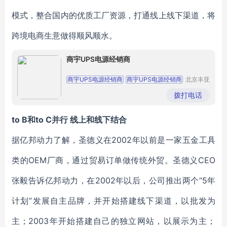
模式，整合国内的优质工厂资源，打通线上线下渠道，将
跨境电商生意做得顺风顺水。
商宇UPS电源经销商
商宇UPS电源经销商
商宇UPS电源经销商
北京丰亚
伟业科技
商宇UPS电源经销商
商宇UPS电源经销商
发展有限
拨打电话
公司
商宇UPS电源经销商
to B和to C并行 线上和线下结合
据亿邦动力了解，圣德义在2002年以前是一家五金工具
类的OEM厂商，通过贸易订单做传统外贸。圣德义CEO
张毅告诉亿邦动力，在2002年以后，公司推出两个“5年
计划”发展自主品牌，并开始搭建线下渠道，以批发为
主；2003年开始搭建自己的独立网站，以展示为主；