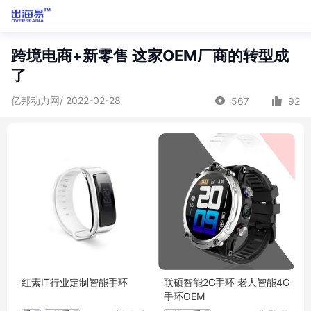
跨境电商+新零售 这家OEM厂商的转型成
了
亿邦动力网/ 2022-02-28
567
92
红素IT行业定制智能手环
联硕智能2G手环 老人智能4G
手环OEM