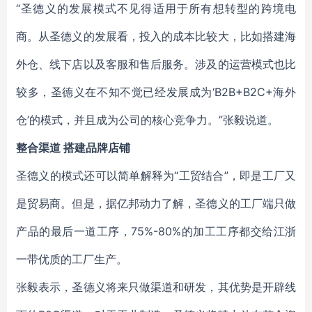
“圣德义的发展模式不见得适用于所有想转型的跨境电
商。从圣德义的发展看，投入的成本比较大，比如搭建海
外仓、线下店以及客服和售后服务。涉及的运营模式也比
较多，圣德义在不知不觉已经发展成为‘B2B+B2C+海外
仓’的模式，并且成为公司的核心竞争力。”张毅说道。
整合渠道 搭建品牌店铺
圣德义的模式还可以简单解释为“工贸结合”，即是工厂又
是贸易商。但是，据亿邦动力了解，圣德义的工厂端只做
产品的最后一道工序，75%-80%的加工工序都交给江浙
一带优质的工厂生产。
张毅表示，圣德义将来只做渠道和研发，其优势是开辟线