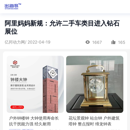
阿里妈妈新规：允许二手车类目进入钻石
展位
亿邦动力网/ 2022-04-19
1667
165
户外钟楼钟 大钟使用寿命长
花坛景观钟 站台钟 户外建筑
抗干扰能力强 经久耐用
塔钟 整点报时 缔龙钟表