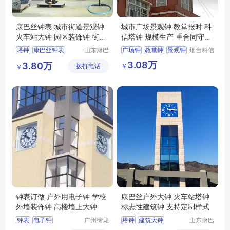
康巴丝钟表 城市街道景观钟
城市广场景观钟 教堂报时 科
火车站大钟 园区装饰钟 街道
信塔钟 规模生产 重合同守信
立钟
用
塔钟
康巴丝钟表
山东康巴
广场钟
教堂钟
景观钟
烟台科信
丝实业有
钟表有限
景观钟
建筑大钟
3.08万
3.80万
￥
拨打电话
限公司
公司
￥
户外大钟
钟表订做 户外用电子钟 学校
康巴丝户外大钟 火车站塔钟
外墙装饰钟 高楼墙上大钟
标志性建筑钟 支持定制样式
钟表
电子钟
广州缔龙
塔钟
建筑大钟
山东康巴
钟表有限
丝实业有
学校外墙装饰钟
塔楼钟表
石英钟