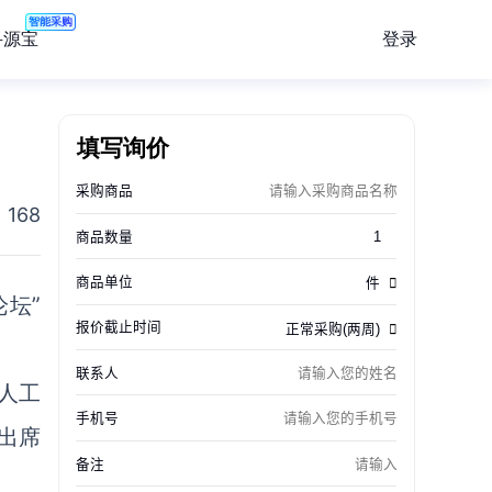
智能采购
登录
寻源宝
填写询价
168
论坛”
人工
出席