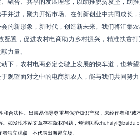
建、融合、共享的发展理念，以助推脱贫攻坚，助推
携手并进，聚力开拓市场。在创新创业中共同成长，
协会的新形象，新时代，创造新未来。我们将汇集农
效配置，促进农村电商助力乡村振兴，精准扶贫打
贡献力量。
推动下，农村电商必定会驶上发展的快车道，也希望
处于观望面对之中的电商新农人，能与我们共同努力
性和合法性。出海易倡导尊重与保护知识产权，未经作者和/或
现本站文章存在版权问题，烦请联系chuhaiyi@baidu.c
作者独立观点，不代表出海易立场。