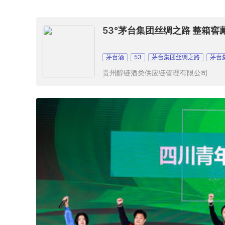
53°茅台集团丝绸之路 整箱窖
茅台酒
53
茅台集团丝绸之路
茅台
贵州醇链酒类供应链管理有限公司