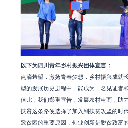
以下为
四川青年乡村振兴团体宣言：
点滴希望，激扬青春梦想，乡村振兴成就
型的发展历史进程中，能成为一名见证者
值此，我们郑重宣告，发展农村电商，助
扶贫这条路便选择了加入到扶贫攻坚的时
致贫困的重要原因，创业创新是脱贫致富