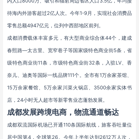
内人口8000万、吸引和辐射周边省区人口3.5亿，年均接
待海内外游客超过2亿人次。今年1-9月，实现社会消费品
零售总额4947亿元，位列中西部地区前列。
成都消费载体丰富多元，有大型商业综合体44个，建成
春熙路—太古里、宽窄巷子等国家级特色商业街5条，省
级特色商业街11条，市级特色商业街32条，入驻LV、香
奈儿、迪奥等国际一线品牌111个。全市有1万余家茶馆、
15万余家餐馆、5万余家川菜火锅店、3500余家实体书
店，24小时无人超市等新零售业态蓬勃发展。
成都发展跨境电商，物流通道畅达
成都双流国际机场已开通110条国际航线，旅客吞吐量位
居中国第4，全球第26。今年上半年达到2612万人次，