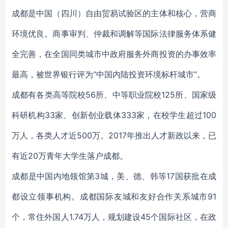
成都是中国（四川）自由贸易试验区的主体和核心，营商
环境优良。商事审判、仲裁和调解等国际法律服务体系健
全完善，在全国同类城市中政府服务外商投资的办事效率
最高，被世界银行评为“中国内陆投资环境标杆城市”。
成都有各类高等院校56所、中等职业院校125所、国家级
科研机构33家、创新创业载体333家，在校学生超过100
万人，各类人才近500万。2017年推出人才新政以来，已
有近20万青年大学生落户成都。
成都是中国内地领馆第3城，美、德、韩等17国获批在成
都设立领事机构。成都国际友城和友好合作关系城市91
个，常住外国人1.74万人，规划建设45个国际社区，在政