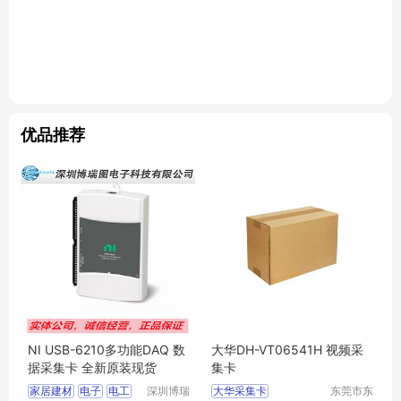
优品推荐
NI USB-6210多功能DAQ 数
大华DH-VT06541H 视频采
据采集卡 全新原装现货
集卡
家居建材
电子
电工
深圳博瑞
大华采集卡
东莞市东