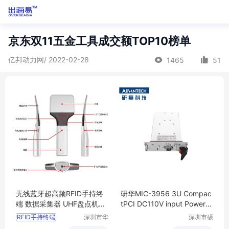
京东双11五金工具成交额TOP10榜单
亿邦动力网/ 2022-02-28
1465
51
无线蓝牙超高频RFID手持终
研华MIC-3956 3U Compac
端 数据采集器 UHF盘点机HX
tPCI DC110V input Power S
U-A100
upply Unit
RFID手持终端
深圳市华
深圳市硕
翔天诚科
远科技有
RFID数据采集器