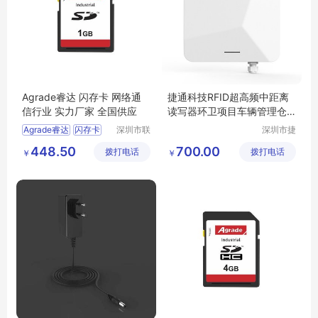
Agrade睿达 闪存卡 网络通
捷通科技RFID超高频中距离
信行业 实力厂家 全国供应
读写器环卫项目车辆管理仓
储物流
Agrade睿达
闪存卡
深圳市联
深圳市捷
乐实业有
通科技有
网络通信行业
448.50
700.00
拨打电话
限公司
拨打电话
限公司
￥
￥