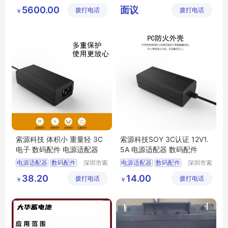
图电子科
城奔月电
其它
视频采集卡
DH
5600.00
面议
拨打电话
技有限公
拨打电话
子配件店
￥
VT06541H
司
索源科技 体积小 重量轻 3C
索源科技SOY 3C认证 12V1.
电子 数码配件 电源适配器
5A 电源适配器 数码配件
电源适配器
数码配件
深圳市索
电源适配器
数码配件
深圳市索
源科技有
源科技有
小型便携式电子设备
38.20
14.00
拨打电话
限公司
拨打电话
限公司
￥
￥