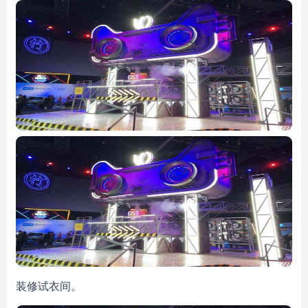
装修试衣间。