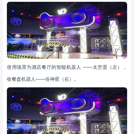
使用场景为酒店餐厅的智能机器人 ——太空蛋（左），
收餐盘机器人——谷神星（右）。