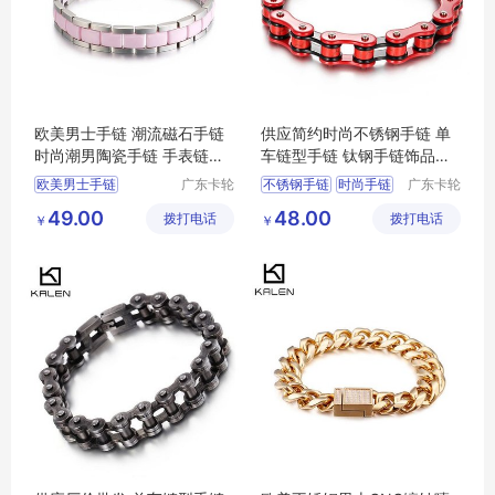
欧美男士手链 潮流磁石手链
供应简约时尚不锈钢手链 单
时尚潮男陶瓷手链 手表链首
车链型手链 钛钢手链饰品批
饰 可调节
发
欧美男士手链
广东卡轮
不锈钢手链
时尚手链
广东卡轮
饰品有限
饰品有限
男士手链
陶瓷手链
时尚不锈钢手链
49.00
48.00
拨打电话
公司
拨打电话
公司
￥
￥
磁石手链
欧美手链
钛钢手链
型手链