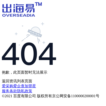
抱歉，此页面暂时无法展示
返回
资讯列表
页面
爱采购
爱企查
加盟星
服务条款
隐私政策
©2021 百度有限公司 版权所有
京公网安备1100000200001号