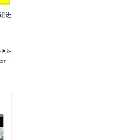
按钮进
本网站
om，