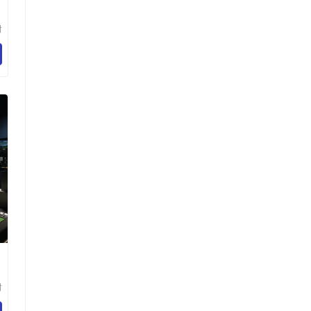
树
技
司
树
技
司