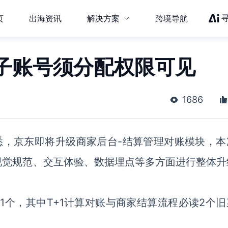
页
出海资讯
解决方案
跨境导航
子账号须分配权限可见
1686
悉，京东即将升级商家后台-结算管理对账模块，本
视觉规范、交互体验、数据埋点等多方面进行整体升
1个，其中T+1计算对账与商家结算流程必读2个旧
。