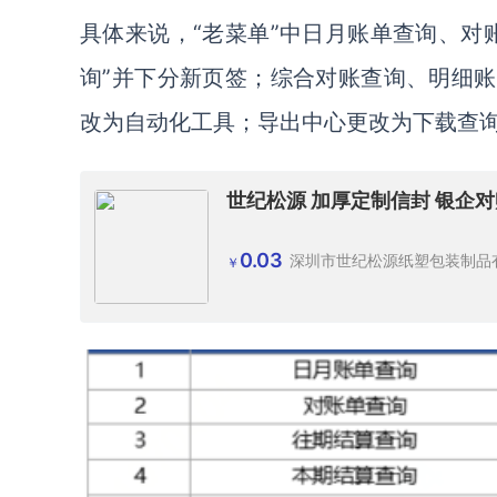
具体来说，“老菜单”中日月账单查询、对
询”并下分新页签；综合对账查询、明细账
改为自动化工具；导出中心更改为下载查
世纪松源 加厚定制信封 银企对
0.03
深圳市世纪松源纸塑包装制品
￥