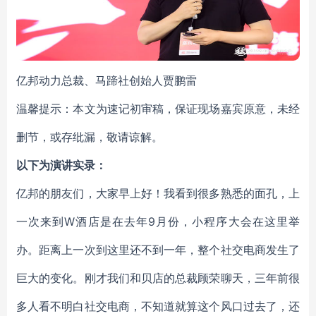
亿邦动力总裁、马蹄社创始人贾鹏雷
温馨提示：本文为速记初审稿，保证现场嘉宾原意，未经
删节，或存纰漏，敬请谅解。
以下为演讲实录：
亿邦的朋友们，大家早上好！我看到很多熟悉的面孔，上
一次来到W酒店是在去年9月份，小程序大会在这里举
办。距离上一次到这里还不到一年，整个社交电商发生了
巨大的变化。刚才我们和贝店的总裁顾荣聊天，三年前很
多人看不明白社交电商，不知道就算这个风口过去了，还