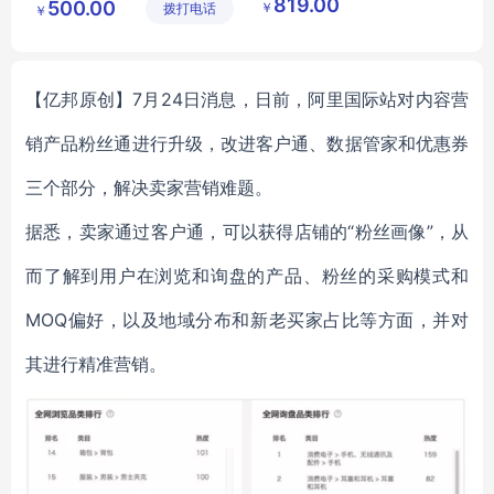
819.00
500.00
￥
拨打电话
限公司
公司
￥
供应
食品生鲜
酒类
白酒
【亿邦原创】7月24日消息，日前，阿里国际站对内容营
销产品粉丝通进行升级，改进客户通、数据管家和优惠券
三个部分，解决卖家营销难题。
据悉，卖家通过客户通，可以获得店铺的“粉丝画像”，从
而了解到用户在浏览和询盘的产品、粉丝的采购模式和
MOQ偏好，以及地域分布和新老买家占比等方面，并对
其进行精准营销。