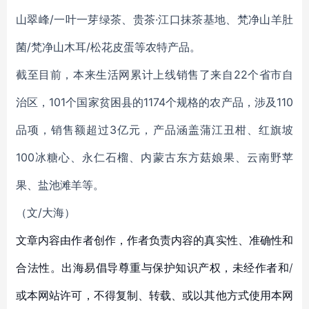
山翠峰/一叶一芽绿茶、贵茶·江口抹茶基地、梵净山羊肚
菌/梵净山木耳/松花皮蛋等农特产品。
截至目前，本来生活网累计上线销售了来自22个省市自
治区，101个国家贫困县的1174个规格的农产品，涉及110
品项，销售额超过3亿元，产品涵盖蒲江丑柑、红旗坡
100冰糖心、永仁石榴、内蒙古东方菇娘果、云南野苹
果、盐池滩羊等。
（文/
大海
）
文章内容由作者创作，作者负责内容的真实性、准确性和
合法性。出海易倡导尊重与保护知识产权，未经作者和/
或本网站许可，不得复制、转载、或以其他方式使用本网