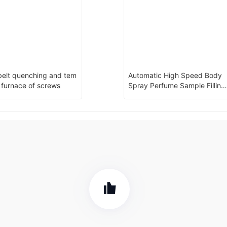
elt quenching and tem
Automatic High Speed Body
 furnace of screws
Spray Perfume Sample Filling
Machine