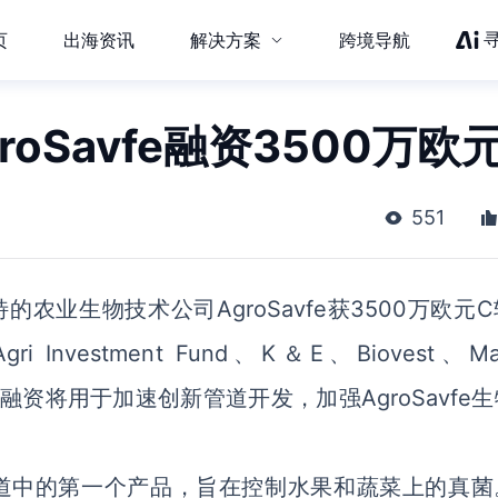
页
出海资讯
解决方案
跨境导航
oSavfe融资3500万欧
551
农业生物技术公司AgroSavfe获3500万欧元
ri Investment Fund、K＆E、Biovest、Mad
投资。本轮融资将用于加速创新管道开发，加强AgroSavfe
avfe管道中的第一个产品，旨在控制水果和蔬菜上的真