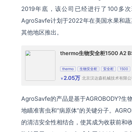
2019年底，该公司已经进行了100
AgroSavfe计划于2022年在美国
其他地区推出。
thermo生物安全柜1500 A2
thermo
生物安全柜
安全柜
1500
2.05万
北京汉达森机械技术有限公
￥
AgroSavfe的产品是基于AGROBO
地瞄准害虫和“病原体”的关键分子。AGR
的清洁安全性相结合，使其成为收获前和