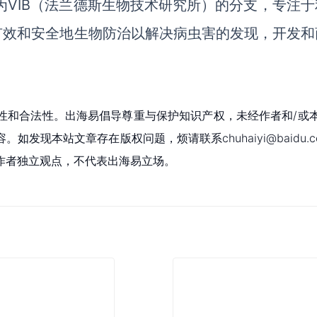
年，作为VIB（法兰德斯生物技术研究所）的分支，专注
，有效和安全地生物防治以解决病虫害的发现，开发和
性和合法性。出海易倡导尊重与保护知识产权，未经作者和/或
现本站文章存在版权问题，烦请联系chuhaiyi@baidu.c
作者独立观点，不代表出海易立场。