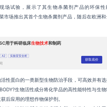
多次现场试验，展示了其生物杀菌剂产品的环保性
水果和蔬菜市场推出其首个生物杀菌剂产品，随后在欧洲
 BSC用于科研临床
生物技术
和制药
A2
实验室安全柜
获取底价
司
DY?生物活性蛋白的一类新型生物防治手段，可高效并有
OBODY?生物活性成分将化学品的高性能特性与生
收获后应用的理想作物保护剂。