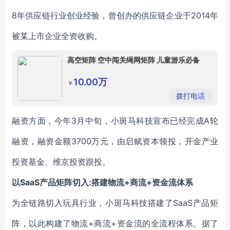
8年供应链行业创业经验，曾创办的供应链企业于2014年
被某上市企业全资收购。
高空矩阵 空中闯关绳网矩阵 儿童游乐必备
10.00万
￥
拨打电话
融资方面，今年3月中旬，小斑马科技宣布已经完成A轮
融资，融资金额3700万元，由启赋资本领投，开金产业
投资基金、维京投资跟投。
以SaaS产品矩阵切入:搭建物流+商流+资金流体系
为全链路切入玩具行业，小斑马科技搭建了SaaS产品矩
阵，以此构建了物流+商流+资金流的全流程体系。据了