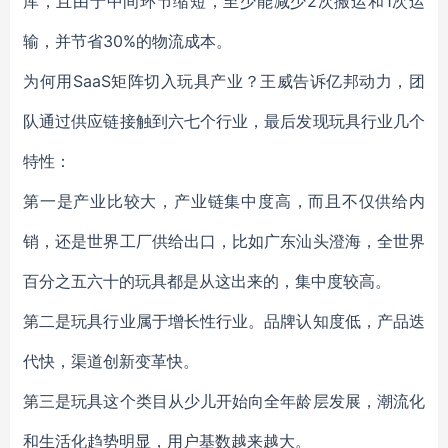
库，且由于中间环节缩短，至少能减少2次搬运和1次运
输，并节省30%的物流成本。
为何用SaaS矩阵切入玩具产业？王威告诉亿邦动力，团
队通过供应链接触到六七个行业，最后发现玩具行业几个
特性：
第一是产业比较大，产业链集中度高，而且不仅供给内
销，还是世界工厂供给出口，比如广东汕头澄海，全世界
百分之五六十的玩具都是从这出来的，集中度较高。
第二是玩具行业属于增长性行业。品牌认知度低，产品迭
代快，渠道创新变革快。
第三是玩具这个类目从少儿开始向全年龄层发展，潮流化
和生活化趋势明显，用户基数越来越大。