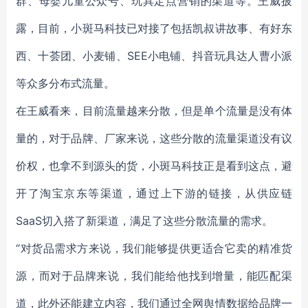
群、母婴儿童公众号、玩具定点营销的渠道等。王威披
露，目前，小斑马科技已对接了包括凯叔讲故事、有好东
西、十荟团、小麦铺、SEE小电铺、抖音玩具达人曹小派
等众多分布式流量。
在王威看来，目前流量越来分散，但是单个流量是没有体
量的，对于品牌、厂家来说，这些分散的流量渠道没有议
价权，也拿不到源头的货，小斑马科技正是看到这点，避
开了淘宝京东等渠道，通过上下游的链接，从供应链
SaaS切入搭了新渠道，满足了这些分散流量的需求。
“对货品需求方来说，我们能够提供更适合它卖的精准货
源，而对于品牌来说，我们能给他找到增量，能匹配渠
道，此外还能建立内容，我们通过全网舆情数据给品牌一