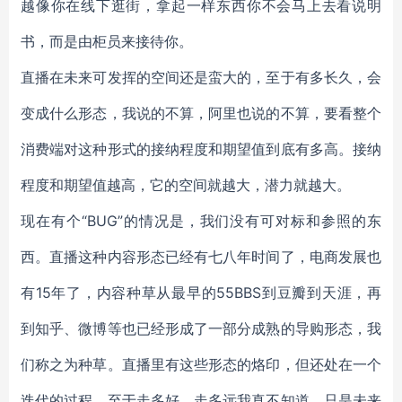
越像你在线下逛街，拿起一样东西你不会马上去看说明
书，而是由柜员来接待你。
直播在未来可发挥的空间还是蛮大的，至于有多长久，会
变成什么形态，我说的不算，阿里也说的不算，要看整个
消费端对这种形式的接纳程度和期望值到底有多高。接纳
程度和期望值越高，它的空间就越大，潜力就越大。
现在有个“BUG”的情况是，我们没有可对标和参照的东
西。直播这种内容形态已经有七八年时间了，电商发展也
有15年了，内容种草从最早的55BBS到豆瓣到天涯，再
到知乎、微博等也已经形成了一部分成熟的导购形态，我
们称之为种草。直播里有这些形态的烙印，但还处在一个
迭代的过程，至于走多好、走多远我真不知道，只是未来