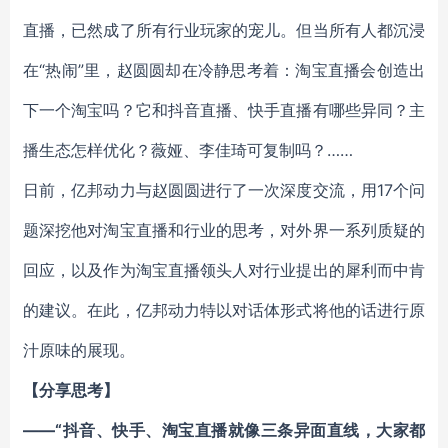
直播，已然成了所有行业玩家的宠儿。但当所有人都沉浸
在“热闹”里，赵圆圆却在冷静思考着：淘宝直播会创造出
下一个淘宝吗？它和抖音直播、快手直播有哪些异同？主
播生态怎样优化？薇娅、李佳琦可复制吗？……
日前，亿邦动力与赵圆圆进行了一次深度交流，用17个问
题深挖他对淘宝直播和行业的思考，对外界一系列质疑的
回应，以及作为淘宝直播领头人对行业提出的犀利而中肯
的建议。在此，亿邦动力特以对话体形式将他的话进行原
汁原味的展现。
【分享思考】
——“抖音、快手、淘宝直播就像三条异面直线，大家都