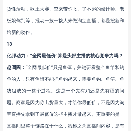
货性活动，歌王大赛、空乘带你飞、了不起的设计师、老
板娘驾到等，撬动一拨一拨人来做淘宝直播，都是挖新和
培新的动作。
13
亿邦动力：“全网最低价”算是头部主播的核心竞争力吗？
赵圆圆：
“全网最低价”只是鱼饵，关键要看整个鱼竿和钓
鱼的人，只有鱼饵不能把鱼钓起来，需要鱼钩、鱼竿、鱼
线组成的一整个过程。这是一个先有鸡还是先有蛋的问
题。商家是因为你出货量大，才给你最低价，不是因为淘
宝直播先拿到了最低价这些主播才做起来。更重要的是，
直播间里整个链路在干什么，我称之为直播间内容，是有