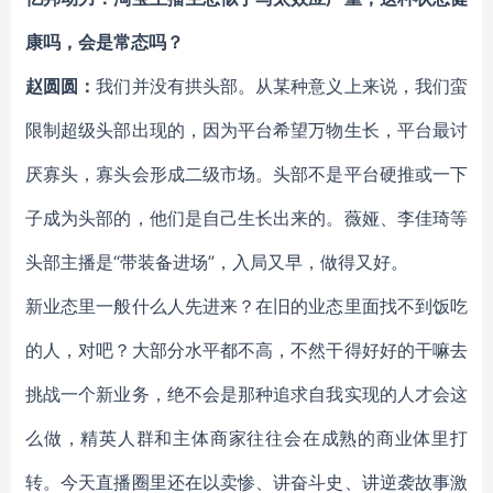
康吗，会是常态吗？
赵圆圆：
我们并没有拱头部。从某种意义上来说，我们蛮
限制超级头部出现的，因为平台希望万物生长，平台最讨
厌寡头，寡头会形成二级市场。头部不是平台硬推或一下
子成为头部的，他们是自己生长出来的。薇娅、李佳琦等
头部主播是“带装备进场”，入局又早，做得又好。
新业态里一般什么人先进来？在旧的业态里面找不到饭吃
的人，对吧？大部分水平都不高，不然干得好好的干嘛去
挑战一个新业务，绝不会是那种追求自我实现的人才会这
么做，精英人群和主体商家往往会在成熟的商业体里打
转。今天直播圈里还在以卖惨、讲奋斗史、讲逆袭故事激