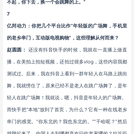
不起，你下去，换一个会跳舞的上。”
7
亿邦动力：你把几个平台比作“年轻版的广场舞，手机里
的老乡串门，互动版电视购物”，这些理解从何而来？
赵圆圆：
还没有抖音快手的时候，我就在一直播上做直
播，在美拍上拍短视频，还拍过很多vlog，这些内容我都
测试过。后来，我在抖音上看到一群年轻人在马路上跳街
舞，我就愣住了，原来已经不是老人在跳广场舞了，是年
轻人在跳广场舞！我就说，嗯，抖音是年轻人的广场舞。
而快手把“本地”放到了首页，为什么？它有一种在线老乡
串门的感觉。“你东北的？我也东北的。”“干哈呢？”然后
就聊起来了。中国人走到哪都喜欢问你老家哪的？拉近距