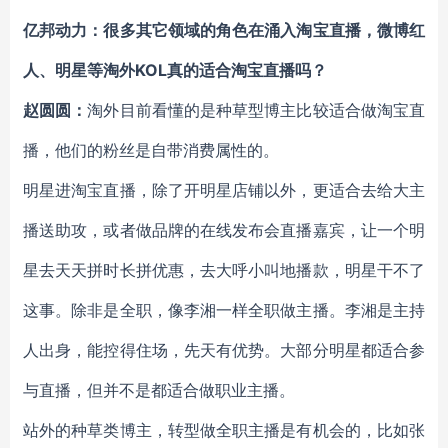
亿邦动力：很多其它领域的角色在涌入淘宝直播，微博红
人、明星等淘外KOL真的适合淘宝直播吗？
赵圆圆：
淘外目前看懂的是种草型博主比较适合做淘宝直
播，他们的粉丝是自带消费属性的。
明星进淘宝直播，除了开明星店铺以外，更适合去给大主
播送助攻，或者做品牌的在线发布会直播嘉宾，让一个明
星去天天拼时长拼优惠，去大呼小叫地播款，明星干不了
这事。除非是全职，像李湘一样全职做主播。李湘是主持
人出身，能控得住场，先天有优势。大部分明星都适合参
与直播，但并不是都适合做职业主播。
站外的种草类博主，转型做全职主播是有机会的，比如张