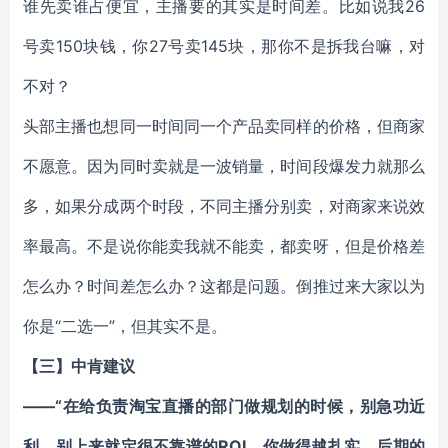
谁先卖谁占便宜，主播要的其实是时间差。比如说我26
号卖150块钱，你27号卖145块，那你不是拆我台嘛，对
不对？
头部主播也想同一时间同一个产品卖同样的价格，但商家
不愿意。因为同时卖就是一波销量，时间段爆发力就那么
多，如果分成两个时段，不同主播分别卖，对商家来说效
率最高。不是说你能卖我就不能卖，都卖呀，但是价格差
怎么办？时间差怎么办？这都是问题。倒推过来大家以为
你是“二选一”，但其实不是。
【三】中肯建议
——“在给负责淘宝直播的部门做规划的时候，别急功近
利，别上来就定很不靠谱的ROI，你做得越扎实，后期的