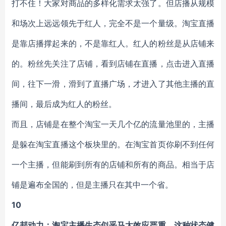
打不住！大家对商品的多样化需求太强了。
但店播从规模
和场次上远远领先于红人，完全不是一个量级。淘宝直播
是靠店播撑起来
的，不是靠红人。红人的粉丝是从店铺来
的。粉丝先关注了店铺，看到店铺在直播，点
击进入直播
间，往下一滑，滑到了直播广场，才进入了其他主播的直
播间，最后成为红
人的粉丝。
而且，店铺是在整个淘宝一天几个亿的流量池里的，主播
是躲在淘宝直播这个板块里的。
在淘宝首页你刷不到任何
一个主播，但能刷到所有的店铺和所有的商品。相当于店
铺是
遍布全国的，但是主播只在其中一个省。
10
亿邦动力：淘宝主播生态似乎马太效应严重，这种状态健