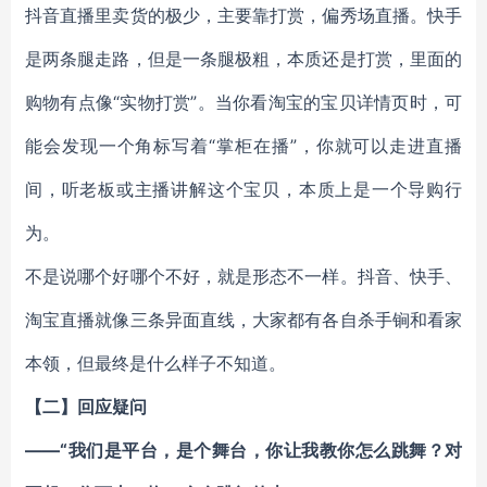
抖音直播里卖货的极少，主要靠打赏，偏秀场直播。快手
是两条腿走路，但是一条腿极粗，本质还是打赏，里面的
购物有点像“实物打赏”。当你看淘宝的宝贝详情页时，可
能会发现一个角标写着“掌柜在播”，你就可以走进直播
间，听老板或主播讲解这个宝贝，本质上是一个导购行
为。
不是说哪个好哪个不好，就是形态不一样。抖音、快手、
淘宝直播就像三条异面直线，大家都有各自杀手锏和看家
本领，但最终是什么样子不知道。
【二】回应疑问
——“我们是平台，是个舞台，你让我教你怎么跳舞？对