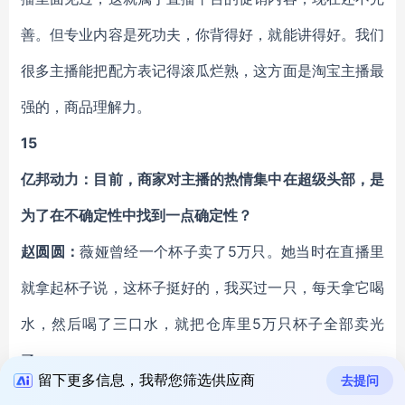
善。但专业内容是死功夫，你背得好，就能讲得好。我们
很多主播能把配方表记得滚瓜烂熟，这方面是淘宝主播最
强的，商品理解力。
15
亿邦动力：目前，商家对主播的热情集中在超级头部，是
为了在不确定性中找到一点确定性？
赵圆圆：
薇娅曾经一个杯子卖了5万只。她当时在直播里
就拿起杯子说，这杯子挺好的，我买过一只，每天拿它喝
水，然后喝了三口水，就把仓库里5万只杯子全部卖光
了。
留下更多信息，我帮您筛选供应商
去提问
就这么三句话，9秒钟。商家就愣住了，反复研究薇娅的