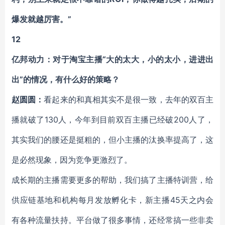
爆发就越厉害。”
12
亿邦动力：对于淘宝主播“大的太大，小的太小，进进出
出”的情况，有什么好的策略？
赵圆圆：
看起来的和真相其实不是很一致，去年的双百主
播就破了130人，今年到目前双百主播已经破200人了，
其实我们的腰还是挺粗的，但小主播的汰换率提高了，这
是必然现象，因为竞争更激烈了。
成长期的主播需要更多的帮助，我们搞了主播特训营，给
供应链基地和机构每月发放孵化卡，新主播45天之内会
有各种流量扶持。平台做了很多事情，还经常搞一些非卖