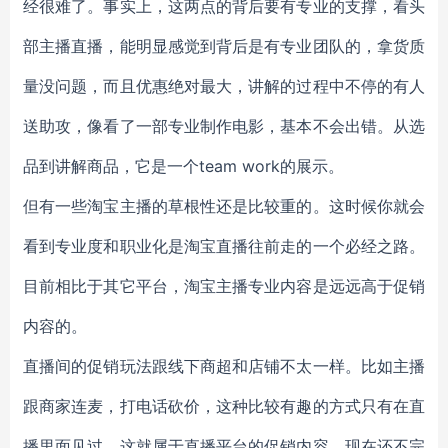
经很难了。事实上，这两点的背后要有专业的支撑，看头
部主播直播，能明显感觉到背后是有专业团队的，拿货质
量没问题，而且优惠绝对最大，讲解的过程中不停的有人
送助攻，像看了一部专业制作电影，基本不会出错。从选
品到讲解商品，它是一个team work的展示。
但有一些淘宝主播的草根性还是比较重的。这时候你就会
看到专业度和职业化是淘宝直播往前走的一个必经之路。
目前相比于其它平台，淘宝主播专业内容是远远高于促销
内容的。
直播间的促销玩法跟线下商超和店铺不太一样。比如主播
跟商家连麦，打电话砍价，这种比较有趣的方式只有在直
播里面见过，这就属于直播平台的促销内容，现在还不完