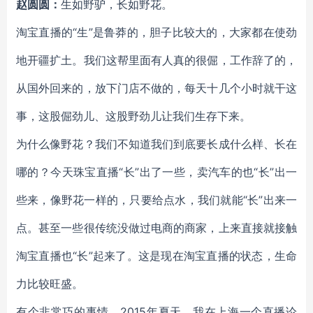
赵圆圆：
生如野驴，长如野花。
淘宝直播的“生”是鲁莽的，胆子比较大的，大家都在使劲
地开疆扩土。我们这帮里面有人真的很倔，工作辞了的，
从国外回来的，放下门店不做的，每天十几个小时就干这
事，这股倔劲儿、这股野劲儿让我们生存下来。
为什么像野花？我们不知道我们到底要长成什么样、长在
哪的？今天珠宝直播“长”出了一些，卖汽车的也“长”出一
些来，像野花一样的，只要给点水，我们就能“长”出来一
点。甚至一些很传统没做过电商的商家，上来直接就接触
淘宝直播也“长”起来了。这是现在淘宝直播的状态，生命
力比较旺盛。
有个非常巧的事情，2015年夏天，我在上海一个直播论