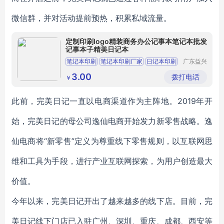
微信群，并对活动提前预热，积累私域流量。
定制印刷logo精装商务办公记事本笔记本批发
记事本子精美日记本
笔记本印刷
笔记本印刷厂家
日记本印刷
广东益兴
彩印科技
记事本印刷
日记本印刷厂家
有限公司
3.00
拨打电话
￥
此前，完美日记一直以电商渠道作为主阵地。2019年开
始，完美日记的母公司逸仙电商开始发力新零售战略。逸
仙电商将“新零售”定义为尊重线下零售规则，以互联网思
维和工具为手段，进行产业互联网探索，为用户创造最大
价值。
今年以来，完美日记开出了越来越多的线下店。目前，完
美日记线下门店已入驻广州、深圳、重庆、成都、西安等