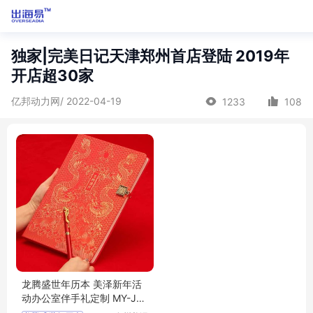
独家|完美日记天津郑州首店登陆 2019年
开店超30家
亿邦动力网/ 2022-04-19
1233
108
龙腾盛世年历本 美泽新年活
动办公室伴手礼定制 MY-JS
HY-L5-01