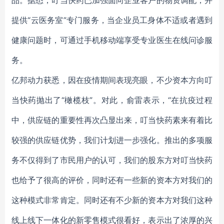
品。据悉，叮当快药已加强面向企业客户的物资调配，并
提供“云医务室”专门服务，当企业员工身体不适或者遇到
健康问题时，可通过手机移动端享受专业医生在线问诊服
务。
亿邦动力获悉，因在疫情期间表现亮眼，不少资本方向叮
当快药抛出了“橄榄枝”。对此，俞雷表示，“在抗疫过程
中，供应链的重要性再次凸显出来，叮当快药素来有着比
较强的供应链优势，我们计划进一步强化。推出的多项服
务不仅得到了市民用户的认可，我们的股东方对叮当快药
也给予了很高的评价，同时还有一些新的资本方对我们的
这种模式非常肯定。同时还有不少新的资本方对我们这种
线上线下一体化的新零售模式很看好，表示出了浓厚的兴