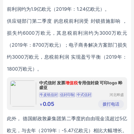
前利润约为1.9亿欧元（2019年：1.24亿欧元）。
供应链部门第二季度 的息税前利润受 封锁措施影响 ，
损失约6000万欧元，其息税前利润约为3000万欧元
（2019年：8700万欧元）；电子商务解决方案部门损失
约3000万欧元，息税前利润 实现盈亏平衡（2019年：
1800万欧元）。
中式信封 发票
增值税
专用信封袋 可印logo 晔
盛亚
牛皮纸信封
信封印制
中式信封
河北晔盛
亚印刷有
牛皮纸信封印刷
信封印刷
限公司
0.05
拨打电话
￥
此外， 德国邮政敦豪集团第二季度的自由现金流超过5亿
欧元，与去年（2019年：-5.47亿欧元）相比大幅增长。