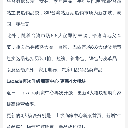
平台数据显示，女装、家居用品、手机及配件为SIP台湾
站主要热销品类，SIP台湾站近期热销市场为新加坡、泰
国、菲律宾。
此外，随着台湾市场8.8大促即将来临，恰逢当地父亲
节，相关品类或将大卖。台湾、巴西市场8.8大促父亲节
热卖选品包括男装T恤、短裤、斜背包、钱包与皮革品，
以及运动户外、家用电器、汽摩用品等品类产品。
Lazada再次升级商家中心 更新4大模块
近日，Lazada商家中心再次升级，更新4大模块帮助商家
提高经营效率。
更新的4大模块分别是：上线商家中心新版首页、新增“生
意参谋”、店铺钉钉绑定、新品成长模块。