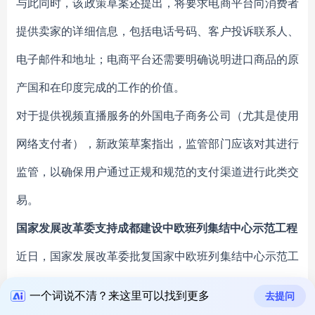
与此同时，该政策草案还提出，将要求电商平台向消费者
提供卖家的详细信息，包括电话号码、客户投诉联系人、
电子邮件和地址；电商平台还需要明确说明进口商品的原
产国和在印度完成的工作的价值。
对于提供视频直播服务的外国电子商务公司（尤其是使用
网络支付者），新政策草案指出，监管部门应该对其进行
监管，以确保用户通过正规和规范的支付渠道进行此类交
易。
国家发展改革委支持成都建设中欧班列集结中心示范工程
近日，国家发展改革委批复国家中欧班列集结中心示范工
程，共下达中央预算内投资2亿元支持全国5个中欧班列
一个词说不清？来这里可以找到更多
去提问
枢纽节点城市建设。成都位列其中。落实到具体项目，成