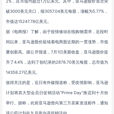
2%，且市值均超过1万亿美元。其中，亚马逊股价首次突
破3000美元关口，报3057.04美元每股，涨幅为5.77%，
市值达15247.78亿美元。
据《电商报》了解，由于疫情催动在线购物需求，近段时
间以来，亚马逊股价延续着电商股近期的一贯涨势，市值
屡创新高。据公开报道，7月1日美股收盘，亚马逊股价提
升了4.4%，达到了创纪录的2878.70美元每股，总市值为
14358.27亿美元。
值得关注的是，近日有外媒报道称，受疫情影响，亚马逊
计划将其大型会员日促销活动“Prime Day”推迟到十月份
举行。据称，此前亚马逊曾向第三方卖家发送邮件，通知
该公司计划在九月举办该促销活动。