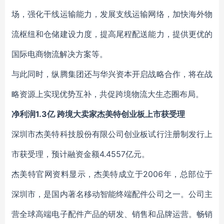
场，强化干线运输能力，发展支线运输网络，加快海外物
流枢纽和仓储建设力度，提高尾程配送能力，提供更优的
国际电商物流解决方案等。
与此同时，纵腾集团还与华兴资本开启战略合作，将在战
略资源上实现优势互补，共促跨境物流大生态圈布局。
净利润1.3亿 跨境大卖家杰美特创业板上市获受理
深圳市杰美特科技股份有限公司创业板试行注册制发行上
市获受理，预计融资金额4.4557亿元。
杰美特官网资料显示，杰美特成立于2006年，总部位于
深圳市，是国内著名移动智能终端配件公司之一。公司主
营全球高端电子配件产品的研发、销售和品牌运营。畅销