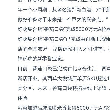
年一个小周期，从老名酒到新白酒，对于
做好准备对于未来是一个巨大的兴奋点。”
好物集合店“番茄口袋”完成5000万元A轮
好物集合店“番茄口袋”已完成由创新工场独
店的全国布局、品牌建设和人才引进等。据
神诉求的新零售业态。
目前，番茄口袋已完成在北京合生汇、西单
新店开业。其西单大悦城店单店SKU超过1
类分区。未来，番茄口袋将拓展线上渠道
体验。
湘菜加盟品牌滋啦米香获得5000万元A 轮