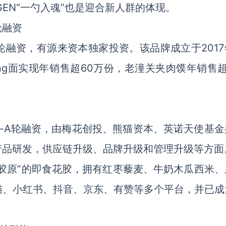
GEN“一勺入魂”也是迎合新人群的体现。
轮融资
融资，有源来资本独家投资。该品牌成立于2017
ang面实现年销售超60万份，老潼关夹肉馍年销售超
e-A轮融资，由梅花创投、熊猫资本、英诺天使基金
产品研发，供应链升级、品牌升级和管理升级等方面
胶原”的即食花胶，拥有红枣藜麦、牛奶木瓜西米、
猫、小红书、抖音、京东、有赞等多个平台，并已成