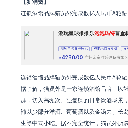
【新消费】
连锁酒馆品牌猫员外完成数亿人民币A轮融
潮玩星球推推乐
泡泡玛特
盲盒
潮玩星球推推乐机
泡泡玛特盲盒机
盲
4280.00
广州金童游乐设备有限
￥
连锁酒馆品牌猫员外完成数亿人民币A轮
据了解，猫员外是一家连锁酒馆品牌，以
群，切入高频次、强复购的日常饮酒场景
辅以少部分洋酒、葡萄酒以及金汤力、长
生等中式小吃。据不完全统计，猫员外所属