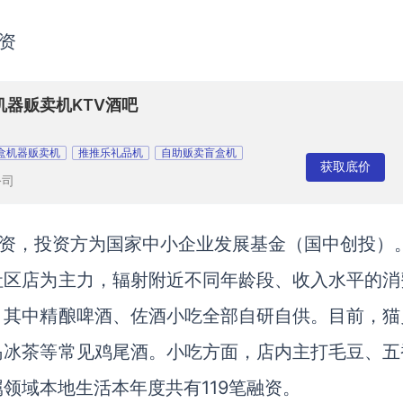
资
机器贩卖机KTV酒吧
盒机器贩卖机
推推乐礼品机
自助贩卖盲盒机
获取底价
公司
融资，投资方为国家中小企业发展基金（国中创投）
社区店为主力，辐射附近不同年龄段、收入水平的消
，其中精酿啤酒、佐酒小吃全部自研自供。目前，猫
岛冰茶等常见鸡尾酒。小吃方面，店内主打毛豆、五
领域本地生活本年度共有119笔融资。