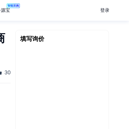
智能采购
登录
寻源宝
商
填写询价
30