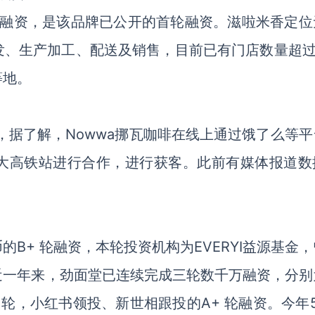
 轮融资，是该品牌已公开的首轮融资。滋啦米香定位
、生产加工、配送及销售，目前已有门店数量超过1
等地。
，据了解，Nowwa挪瓦咖啡在线上通过饿了么等平
大高铁站进行合作，进行获客。此前有媒体报道数
B+ 轮融资，本轮投资机构为EVERYI益源基金
近一年来，劲面堂已连续完成三轮数千万融资，分别
A 轮，小红书领投、新世相跟投的A+ 轮融资。今年