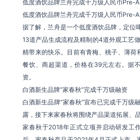
低度酒饮品牌兰舟完成千万级人民币Pre-
低度酒饮品牌兰舟完成千万级人民币Pre
据了解，兰舟是一个低度酒饮品牌，定位啤
13道产品生成流程及精制的4道外观工艺
精带来的快乐。目前有青梅、桃子、薄荷
餐饮、商超渠道，价格在39元左右。据
资。
白酒新生品牌“家春秋”完成千万级融资
白酒新生品牌“家春秋”宣布已完成千万级
露，接下来家春秋将围绕产品渠道拓展、
家春秋于2018年正式立项并启动研发工
后，家春秋产品于2021年4月正式上市。