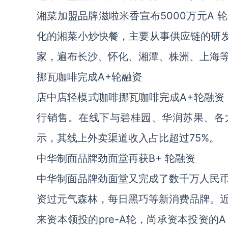
湘菜加盟品牌滋啦米香宣布5000万元A
化的湘菜小炒快餐，主要从事供应链的研发
家，遍布长沙、怀化、湘潭、株洲、上海
挪瓦咖啡完成A+轮融资
店中店轻模式咖啡挪瓦咖啡完成A+轮融资
行销售。在线下与碧桂园、华润苏果、各
示，其线上外卖渠道收入占比超过75%。
中华制面品牌劲面堂再获B+ 轮融资
中华制面品牌劲面堂又完成了数千万人民币的
资过元气森林，每日黑巧等新消费品牌。
来资本领投的pre-A轮，尚承资本投资的