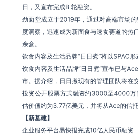
日，又宣布完成B 轮融资。
劲面堂成立于2019年，通过对高端市场
度洞察，迅速成为新面食与速食赛道的热门
余盒。
饮食内容及生活品牌“日日煮”将以SPAC
饮食内容及生活品牌“日日煮”宣布已与Ac
市。据介绍，日日煮现有的管理团队将在交
投资公开股票方式融资约3000至400
估价值约为3.77亿美元，并将从Ace的信
【新基建】
企业服务平台易快报完成10亿人民币融资