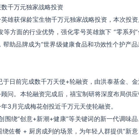
获数千万元独家战略投资
号英雄获保龄宝生物千万元独家战略投资，本次投资
等方面的行业优势，强化零号英雄旗下 “零系列”
，帮助品牌成为“世界级健康食品和功效性个护产品
R）已于日前完成数千万天使+轮融资，由洪泰基金、
务顾问。本轮融资完成后，禧宝制研将深度布局供应
今年3月完成梅花创投近千万元天使轮融资。
创围绕“创意+新潮+健康”等关键词的新一代调味品
绕佐餐 + 厨房成列的场景，为年轻人群提供“新意