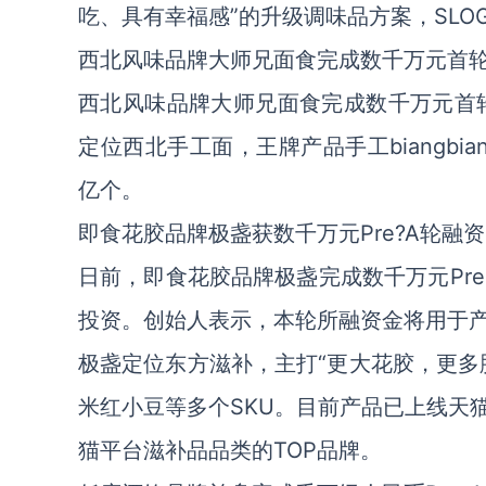
吃、具有幸福感”的升级调味品方案，SLO
西北风味品牌大师兄面食完成数千万元首
西北风味品牌大师兄面食完成数千万元首轮
定位西北手工面，王牌产品手工biangbi
亿个。
即食花胶品牌极盏获数千万元Pre?A轮融资
日前，即食花胶品牌极盏完成数千万元Pr
投资。创始人表示，本轮所融资金将用于
极盏定位东方滋补，主打“更大花胶，更多
米红小豆等多个SKU。目前产品已上线天
猫平台滋补品品类的TOP品牌。