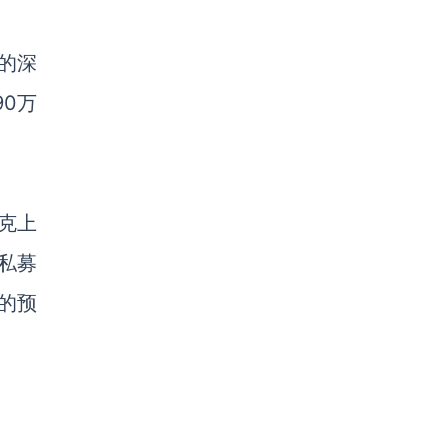
的深
0万
达克上
私募
的预