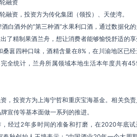
A轮融资
-A轮融资，投资方为传化集团（领投）、天使湾。
酒白酒外的“第三种酒”水果利口酒，通过数据化的
做出了精制果酒兰舟，想让消费者能够愉悦舒适的享
和桑葚四种口味，酒精含量在8%，在川渝地区已经
不完全统计，兰舟所属领域本地生活本年度共有45
融资，投资方为上海宁哲和重庆宝海基金。相关负责
品牌宣传等基本面做一系列的推进。
作，经过2年多时间的准备和打磨，在2020年底试
家春秋创始人王墙表示：“中国酒业20年一个大周期