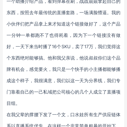
一个助播介绍产品，看到弹幕在刷，战战兢兢拿起自己的
东西，按照去年最传统的直播套路，一场满脸懵逼。我的
小伙伴们把产品拿上来才知道这个链接做好了，这个产品
一分钟一单都跑不了也得耗着，因为下一个链接没有做
好，一天下来当时播了16个SKU，卖了17万，我们觉得这
个东西绝对能够搞。他和我父亲说，他说叔叔你们这个品
牌有机会，感觉要火，我只是一个快手的小主播都能够播
成这个样子，我很满意，我们以这一天为分界线，我们专
门靠着自己的一己私域把公司核心的几个人成立了直播项
目组。
在我父辈的撑腰下发了一个文，口水娃所有生产供应链体
系以直播系统优先，在这样一个非常简单粗暴的开始下，