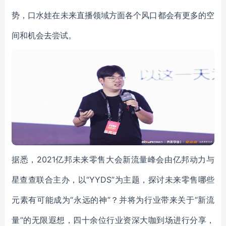
势，口水娃在未来直播领域方面各个风口都会有更多的空
间和机会去尝试。
据悉，2021亿邦未来零售大会新流量峰会由亿邦动力与
星查查联合主办，以“YYDS”为主题，探讨未来零售哪些
元素有可能成为“永远的神”？并将为行业带来关于“新流
量”的无限遐想，四十余位行业资深大咖到场进行分享，