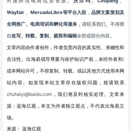
对接跨境电商优质资源。
沃尔玛、Coupang
、
Wayfair
、
MercadoLibre等平台入驻
，
品牌文案策划及
全网推广、电商培训和孵化等服务
，请联系我们。不得擅
自
改写、转载、复制、裁剪和编辑
全部或部分内容。
文章内容由作者创作，作者负责内容的真实性、准确性和
合法性。出海易倡导尊重与保护知识产权，未经作者和/
或本网站许可，不得复制、转载、或以其他方式使用本网
站内容。如发现本站文章存在版权问题，烦请联系
chuhaiyi@baidu.com，我们将及时核实处理。文章来
源：蓝海亿观，本文为作者独立观点，不代表出海易立
场。
来源：
蓝海亿观