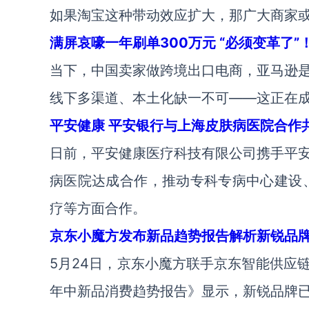
如果淘宝这种带动效应扩大，那广大商家
满屏哀嚎一年刷单300万元 “必须变革了”
当下，中国卖家做跨境出口电商，亚马逊
线下多渠道、本土化缺一不可——这正在
平安健康 平安银行与上海皮肤病医院合作
日前，平安健康医疗科技有限公司携手平
病医院达成合作，推动专科专病中心建设、
疗等方面合作。
京东小魔方发布新品趋势报告解析新锐品
5月24日，京东小魔方联手京东智能供应链C
年中新品消费趋势报告》显示，新锐品牌