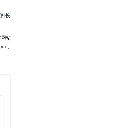
的长
本网站
om，