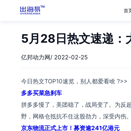
首
5月28日热文速递
亿邦动力网/ 2022-02-25
今日热文TOP10速览，别人都爱看啥 ?>>
多多买菜急刹车
拼多多慢了，美团稳了，战局变了。为反
野，网格仓抵抗不住这股劲力，深受内伤
京东物流正式上市！募资逾241亿港元