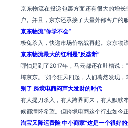
京东物流在投递包裹方面还有很大的增长
户。并且，京东还承接了大量外部客户的
京东物流“你学不会”
极兔杀入，快递市场价格战再起。京东物
京东物流最大的红利是“反垄断”
哪怕是到了2017年，马云都还在吐槽说
垮京东。”如今狂风四起，人们蓦然发现，
别了 跨境电商闷声大发财的时代
有人提刀杀入，有人跨界而来，有人默默
候都满怀希望。但跨境电商这个行业如今
淘宝又降运费险 中小商家”这是一个很好的