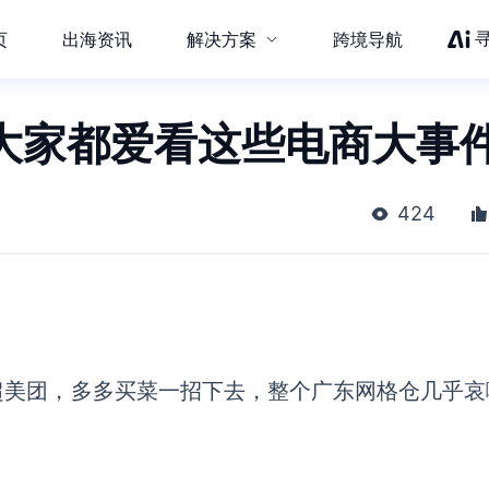
页
出海资讯
解决方案
跨境导航
：大家都爱看这些电商大事
424
超美团，多多买菜一招下去，整个广东网格仓几乎哀
。