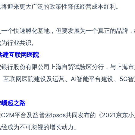
或将迎来更大广泛的政策性降低经营成本红利。
！
是一个快速孵化基地，但要发展为一个真正的品牌，
成为行业共识。
共建互联网医院
安银行股份有限公司上海自贸试验区分行，与上海市
互联网医院建设及运营、AI智能平台建设、5G智
牌崛起之路
2M平台及益普索Ipsos共同发布的《2021京东
已经成为不可忽视的增长动力。