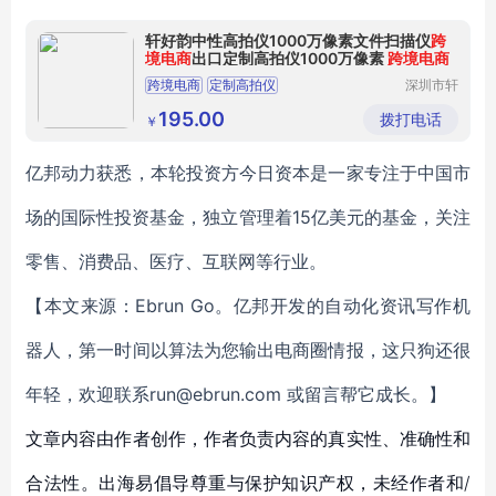
轩好韵中性高拍仪1000万像素文件扫描仪
跨
境电商
出口定制高拍仪1000万像素
跨境电商
跨境电商
定制高拍仪
深圳市轩
好韵电子
有限公司
195.00
拨打电话
￥
亿邦动力获悉，本轮投资方今日资本是一家专注于中国市
场的国际性投资基金，独立管理着15亿美元的基金，关注
零售、消费品、医疗、互联网等行业。
【本文来源：Ebrun Go。亿邦开发的自动化资讯写作机
器人，第一时间以算法为您输出电商圈情报，这只狗还很
年轻，欢迎联系run@ebrun.com 或留言帮它成长。】
文章内容由作者创作，作者负责内容的真实性、准确性和
合法性。出海易倡导尊重与保护知识产权，未经作者和/