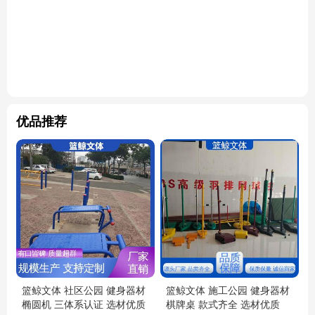
优品推荐
篮鲸文体 社区公园 健身器材
篮鲸文体 施工公园 健身器材
椭圆机 三体系认证 选材优质
棋牌桌 款式齐全 选材优质