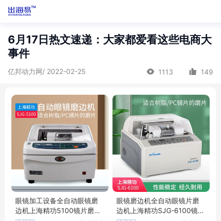
6月17日热文速递：大家都爱看这些电商大
事件
亿邦动力网/ 2022-02-25
1113
149
眼镜加工设备全自动眼镜磨
眼镜磨边机全自动眼镜片磨
边机上海精功5100镜片磨边
边机上海精功SJG-6100镜片
机磨片机
磨边机磨片机