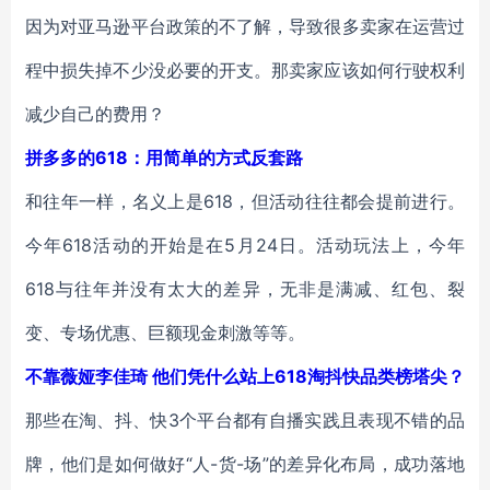
因为对亚马逊平台政策的不了解，导致很多卖家在运营过
程中损失掉不少没必要的开支。那卖家应该如何行驶权利
减少自己的费用？
拼多多的618：用简单的方式反套路
和往年一样，名义上是618，但活动往往都会提前进行。
今年618活动的开始是在5月24日。活动玩法上，今年
618与往年并没有太大的差异，无非是满减、红包、裂
变、专场优惠、巨额现金刺激等等。
不靠薇娅李佳琦 他们凭什么站上618淘抖快品类榜塔尖？
那些在淘、抖、快3个平台都有自播实践且表现不错的品
牌，他们是如何做好“人-货-场”的差异化布局，成功落地