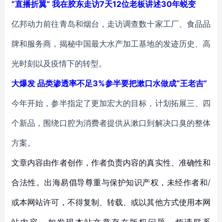
“直播折翼” 我在胶东走访7天12位老板讲述30年蜕变
亿邦动力前往青岛和烟台，走访调查数十家工厂、食品品
牌和服务商，揭秘中国最大水产加工基地的发迹历史、高
光时刻以及疫情下的转型。
大爆发 品类渗透率不足3%参半要把漱口水做成“王老吉”
今年开始，参半指定了更加宏大的目标，计划拓展三、四
个新品，围绕口腔为消费者提供从漱口到解决口臭的整体
方案。
文章内容由作者创作，作者负责内容的真实性、准确性和
合法性。出海易倡导尊重与保护知识产权，未经作者和/
或本网站许可，不得复制、转载、或以其他方式使用本网