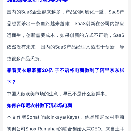
SaaS想要成功 创新3要3不要
国内的SaaS企业越来越多，产品的同质化严重，SaaS产
品想要杀出一条血路越来越难，SaaS创新在公司内部应
运而生，创新需要成本，如果创新的方式不正确，SaaS
依然没有未来，国内的SaaS产品经理又热衷于创新，导
致很多产品夭折。
靠着卖衣服豪赚20亿 子不语将电商做到了阿里京东脚
下？
中国人做欧美市场的生意，早已不是什么新鲜事。
如何在印尼农村做下沉市场电商
本文作者Sonat Yalcinkaya(Kaya)，他是印尼农村电商
初创公司Shox Rumahan的联合创始人兼CEO。来自土耳