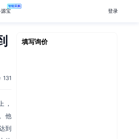
智能采购
登录
寻源宝
到
填写询价
131
上，
讲。他
达到