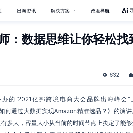
页
出海资讯
解决方案
跨境导航
高级讲师：数据思维让你轻松找
632
办的“2021亿邦跨境电商大会品牌出海峰会”
了题为《如何通过大数据实现Amazon精准选品？》的演
量有多大，容量大小从当前的时间节点上决定了能够