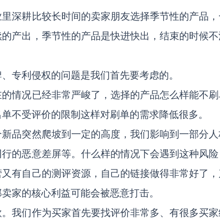
业里深耕比较长时间的卖家朋友选择季节性的产品，
续的产出，季节性的产品是快进快出，结束的时候不
牌、专利侵权的问题是我们首先要考虑的。
在的情况已经非常严峻了，选择的产品怎么样能不刷
出单不受评价的限制这样对刷单的需求降低很多。
个新品突然爬坡到一定的高度，我们影响到一部分人
同行的恶意差屏等。什么样的情况下会遇到这种风险
营又有自己的测评资源，自己的链接做得非常好了，
部卖家的核心利益可能会被恶意打击。
款。我们作为买家首先要找评价非常多、有很多买家