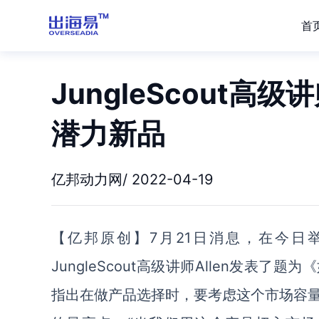
首
JungleScout
潜力新品
亿邦动力网/ 2022-04-19
【亿邦原创】7月21日消息，在今日举
JungleScout高级讲师Allen发表
指出在做产品选择时，要考虑这个市场容