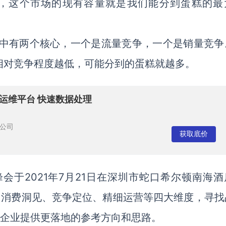
场，这个市场的现有容量就是我们能分到蛋糕的最
，其中有两个核心，一个是流量竞争，一个是销量竞争
相对竞争程度越低，可能分到的蛋糕就越多。
能运维平台 快速数据处理
公司
获取底价
会于2021年7月21日在深圳市蛇口希尔顿南海酒
、消费洞见、竞争定位、精细运营等四大维度，寻找
商企业提供更落地的参考方向和思路。