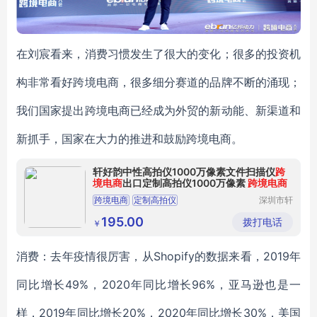
在刘宸看来，消费习惯发生了很大的变化；很多的投资机
构非常看好跨境电商，很多细分赛道的品牌不断的涌现；
我们国家提出跨境电商已经成为外贸的新动能、新渠道和
新抓手，国家在大力的推进和鼓励跨境电商。
轩好韵中性高拍仪1000万像素文件扫描仪
跨
境电商
出口定制高拍仪1000万像素
跨境电商
跨境电商
定制高拍仪
深圳市轩
好韵电子
有限公司
195.00
拨打电话
￥
消费：去年疫情很厉害，从Shopify的数据来看，2019年
同比增长49%，2020年同比增长96%，亚马逊也是一
样，2019年同比增长20%，2020年同比增长30%，美国