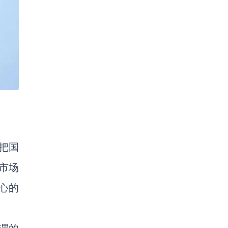
把国
市场
心的