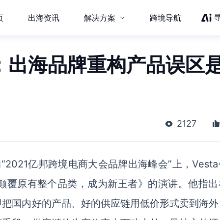
页
出海资讯
解决方案
跨境导航
宇：出海品牌重构产品误区
2127
2021亿邦跨境电商大会品牌出海峰会”上，Vest
术颠覆原有整个品类，成为新王者》的演讲。他指出
即把国内好的产品、好的供应链用低价形式卖到海外