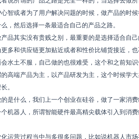
或者说所谓的产品之路是完全一样的，当选择去做所
户心智或者为了用户解决问题的时候，做产品的时候
什么，然后选择一条最适合自己的产品之路。
做产品其实没有贵贱之别，最重要的是选择适合自己
为更多和供应链更加贴近或者和性价比铺货接近，也
西会水土不服，自己做的也很难受，这个和之前知识
谓的高端产品为主，以产品研发为主，这个时候学大
擅长。
做的是什么，我们上一个创业在硅谷，做了一家消费
一个机器人，所谓智能硬件最高精尖载体引入到消费
业化运营过程当中与多很多问题，比如说机器人市场