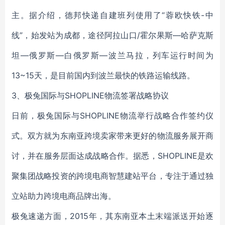
主。据介绍，德邦快递自建班列使用了“蓉欧快铁-中
线”，始发站为成都，途径阿拉山口/霍尔果斯—哈萨克斯
坦—俄罗斯—白俄罗斯—波兰马拉，列车运行时间为
13~15天，是目前国内到波兰最快的铁路运输线路。
3、极兔国际与SHOPLINE物流签署战略协议
日前，极兔国际与SHOPLINE物流举行战略合作签约仪
式。双方就为东南亚跨境卖家带来更好的物流服务展开商
讨，并在服务层面达成战略合作。据悉，SHOPLINE是欢
聚集团战略投资的跨境电商智慧建站平台，专注于通过独
立站助力跨境电商品牌出海。
极兔速递方面，2015年，其东南亚本土末端派送开始逐