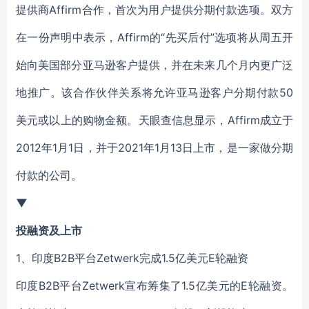
提供商Affirm合作，首次为用户提供分期付款选项。双方
在一份声明中表示，Affirm的“先买后付”选项将从周五开
始向美国部分亚马逊客户提供，并在未来几个月内更广泛
地推广。该合作伙伴关系将允许亚马逊客户分期付款50
美元或以上的购物金额。天眼查信息显示，Affirm成立于
2012年1月1日，并于2021年1月13日上市，是一家做分期
付款的公司。
▼
投融资及上市
1、印度B2B平台Zetwerk完成1.5亿美元E轮融资
印度B2B平台Zetwerk宣布筹集了1.5亿美元的E轮融资。