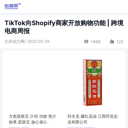
TikTok向Shopify商家开放购物功能 | 跨境
电商周报
亿邦动力网/ 2022-02-25
1498
123
方愈苗肤宝 介绍 功效 简介
邦夫克 藏红花油 江西邦克实
效果 苗肤宝 放心省心
业有限公司