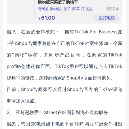
购物筐买菜篮子购物车
野餐篮
购物篮
篮子
买菜
手提篮
宿迁若华
信息科技
有限公司
61.00
拨打电话
￥
据悉，在新的合作模式下，拥有TikTok For Business账
户的Shopify商家将能在自己的TikTok档案中添加一个新
的“购物”标签，并同步产品目录，在商家的TikTok
profile创建迷你店面。TikTok用户可以通过点击TikTok
视频中的链接，跳转到商家的Shopify店面进行购买。
目前，Shopify商家可以通过Shopify官方的TikTok渠道
申请加入试点。
2、 亚马逊联手11 Street在韩国新增海外直购服务
据悉，韩国SK电讯旗下电商平台11街 与亚马逊合作推出