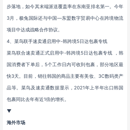
步落地，如今其末端派送覆盖率在东南亚排名第一。今年
3月，极兔国际还与中国—东盟数字贸易中心在跨境物流
项目中达成战略合作协议。
4、菜鸟联手速卖通启用中-韩跨境5日达包裹专线
菜鸟联合速卖通正式启用中-韩跨境5日达包裹专线 ，韩
国消费者下单后，5个工作日内可收到包裹，部分地区最
快3天。目前，销往韩国的商品主要有美妆、3C数码类产
品等。菜鸟及速卖通数据显示，2021年上半年出口韩国
包裹同比去年有近1倍的增长。
▼
海外市场